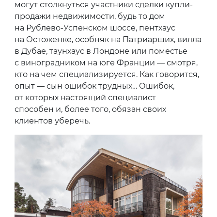
могут столкнуться участники сделки купли-
продажи недвижимости, будь то дом
на Рублево-Успенском шоссе, пентхаус
на Остоженке, особняк на Патриарших, вилла
в Дубае, таунхаус в Лондоне или поместье
с виноградником на юге Франции — смотря,
кто на чем специализируется. Как говорится,
опыт — сын ошибок трудных… Ошибок,
от которых настоящий специалист
способен и, более того, обязан своих
клиентов уберечь.