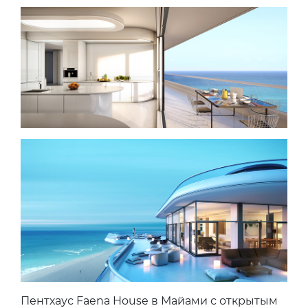
Пентхаус Faena House в Майами с открытым