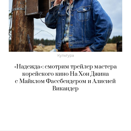
Культура
«Надежда»: смотрим трейлер мастера
корейского кино На Хон Джина
с Майклом Фассбендером и Алисией
Викандер