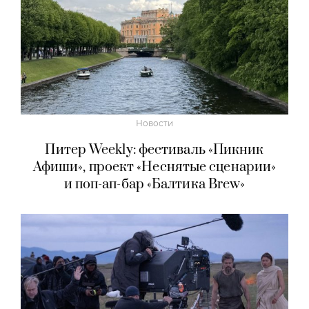
Новости
Питер Weekly: фестиваль «Пикник
Афиши», проект «Неснятые сценарии»
и поп-ап-бар «Балтика Brew»