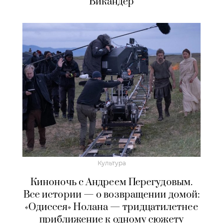
Викандер
Культура
Киноночь с Андреем Перегудовым.
Все истории — о возвращении домой:
«Одиссея» Нолана — тридцатилетнее
приближение к одному сюжету