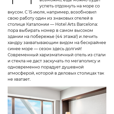
успеть отдохнуть на море со
вкусом. С 15 июля, например, возобновил
свою работу один из знаковых отелей в
столице Каталонии — Hotel Arts Barcelona:
пора выбирать номер в самом высоком
здании на побережье (44 этажа!) и лечить
хандру захватывающим видом на бескрайнее
синее море — сезон здесь долгий!
Современный харизматичный отель из стали
и стекла не даст заскучать по мегаполису и
одновременно порадует душевной
атмосферой, которой в деловых столицах так
не хватает.