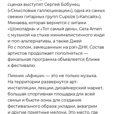
сценах выступят Сергей Бобунец
(«Смысловые галлюцинации»), одна из самых
свежих гитарных групп Cupsize («Капсайз»),
Минаева, которая вернется с хитами
«Шоколадка» и «Тот самый день», Gera Amen
с музыкой на стыке минималистичного инди
и поп-альтернативы, а также Джей
Ро с попом, замешанным на рэп-ДНК. Состав
артистов продолжает пополняться —
финальная программа объявляется ближе
к фестивалю.
Пикник «Афиши» — это не только музыка.
На территории развернутся арт-
инсталляции, лекции, дизайнерский маркет,
большая спортивная площадка для всей
семьи и бьюти-зоны для создания
фестивального образа: укладки, аквагрим
и другие приятные мелочи. Это место, где