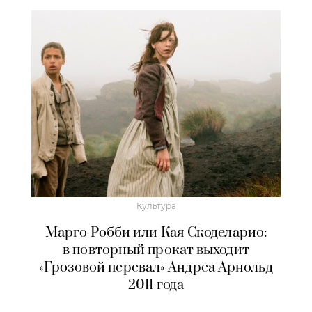
Культура
Марго Робби или Кая Скоделарио:
в повторный прокат выходит
«Грозовой перевал» Андреа Арнольд
2011 года