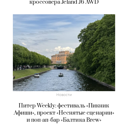
кроссовера Jeland J6 AWD
Новости
Питер Weekly: фестиваль «Пикник
Афиши», проект «Неснятые сценарии»
и поп-ап-бар «Балтика Brew»