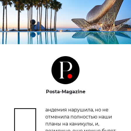
Posta-Magazine
П
андемия нарушила, но не
отменила полностью наши
планы на каникулы, и,
возможно, еще можно будет