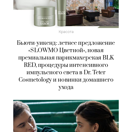
Красота
Бьюти-уикенд: летнее предложение
«SLOWMO Цветной», новая
премиальная парикмахерская BLK
RED, процедуры интенсивного
импульсного света в Dr. Teter
Cosmetology и новинки домашнего
ухода