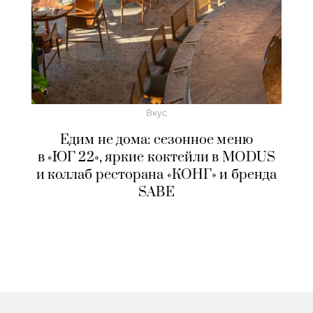
Вкус
Едим не дома: сезонное меню
в «ЮГ 22», яркие коктейли в MODUS
и коллаб ресторана «КОНГ» и бренда
SABE