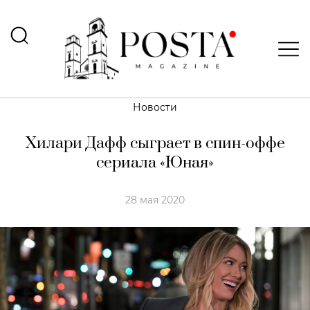
Новости
Хилари Дафф сыграет в спин-оффе
сериала «Юная»
28 мая 2020