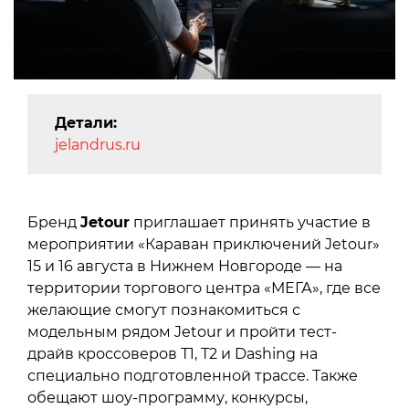
Детали:
jelandrus.ru
Бренд
Jetour
приглашает принять участие в
мероприятии «Караван приключений Jetour»
15 и 16 августа в Нижнем Новгороде — на
территории торгового центра «МЕГА», где все
желающие смогут познакомиться с
модельным рядом Jetour и пройти тест-
драйв кроссоверов Т1, Т2 и Dashing на
специально подготовленной трассе. Также
обещают шоу-программу, конкурсы,