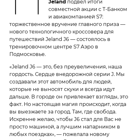
Jeland
подвел итоги
совместной акции с Т-Банком
и авиакомпанией S7:
торжественное вручение главного приза —
нового технологичного кроссовера для
путешествий Jeland J6 — состоялось в
тренировочном центре S7 Аэро в
Подмосковье.
«Jeland J6 — это, без преувеличения, наша
гордость. Сердце внедорожной серии J. Мы
создавали этот автомобиль для людей,
которые не выносят скуки и всегда идут
дальше. В городе он привлекает взгляды, это
факт. Но настоящая магия происходит, когда
вы выезжаете за город. Там, где свобода.
Искренне желаю, чтобы J6 стал для Вас не
просто машиной, а лучшим напарником в
любых поездках», — пожелала новому