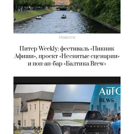
Новости
Питер Weekly: фестиваль «Пикник
Афиши», проект «Неснятые сценарии»
и поп-ап-бар «Балтика Brew»