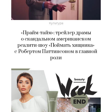
Культура
«Прайм-тайм»: трейлер драмы
о скандальном американском
реалити-шоу «Поймать хищника»
с Робертом Паттинсоном в главной
роли