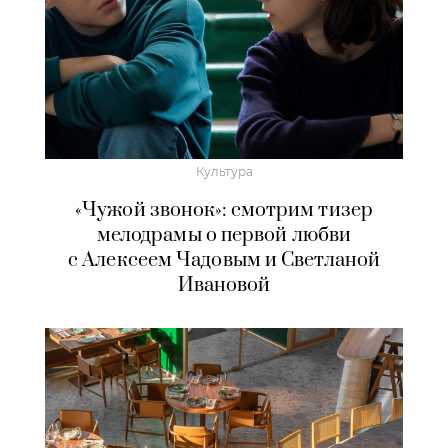
Культура
«Чужой звонок»: смотрим тизер
мелодрамы о первой любви
с Алексеем Чадовым и Светланой
Ивановой