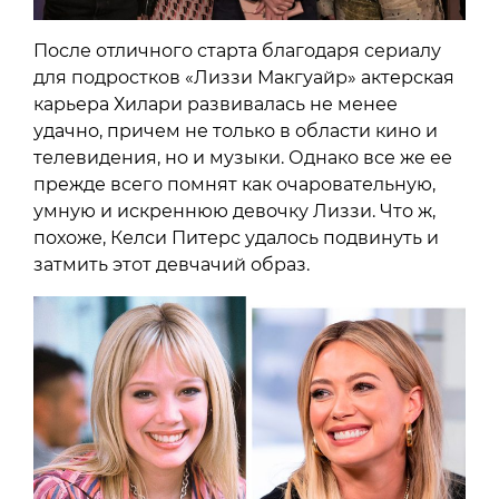
После отличного старта благодаря сериалу
для подростков «Лиззи Макгуайр» актерская
карьера Хилари развивалась не менее
удачно, причем не только в области кино и
телевидения, но и музыки. Однако все же ее
прежде всего помнят как очаровательную,
умную и искреннюю девочку Лиззи. Что ж,
похоже, Келси Питерс удалось подвинуть и
затмить этот девчачий образ.