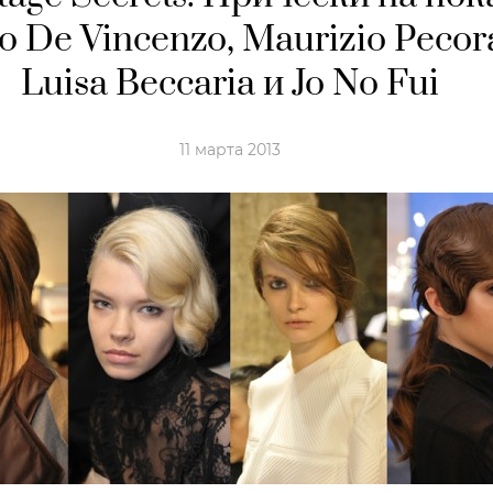
 De Vincenzo, Maurizio Pecor
Luisa Becсaria и Jo No Fui
11 марта 2013