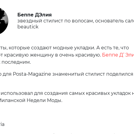
Беппе ДЭлия
звездный стилист по волосам, основатель са
beautick
ты, которые создают модные укладки. А есть те, что
 красивую женщину в очень красивую.
Беппе Д’ Эл
к последним.
 для Posta-Magazine знаменитый стилист поделился
 использовал для создания самых красивых укладок 
Миланской Недели Моды.
ia