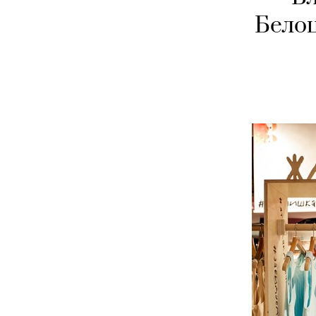
Белоц