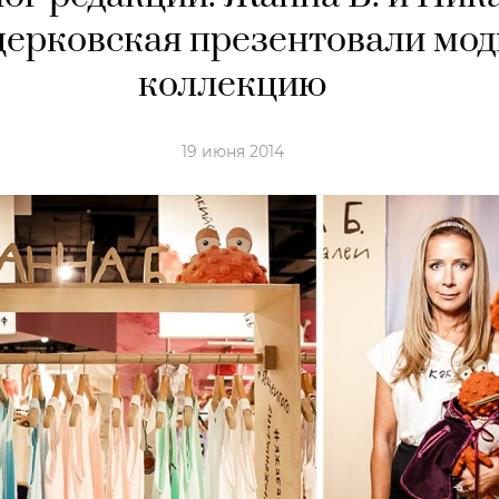
ерковская презентовали мо
коллекцию
19 июня 2014