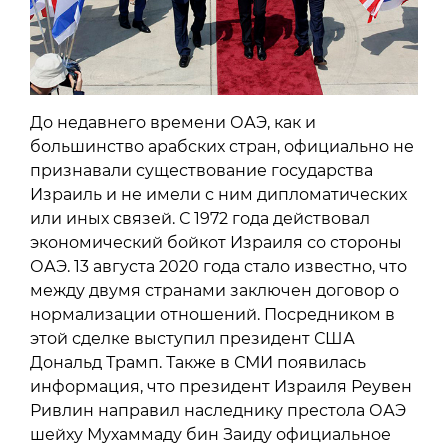
До недавнего времени ОАЭ, как и
большинство арабских стран, официально не
признавали существование государства
Израиль и не имели с ним дипломатических
или иных связей. С 1972 года действовал
экономический бойкот Израиля со стороны
ОАЭ. 13 августа 2020 года стало известно, что
между двумя странами заключен договор о
нормализации отношений. Посредником в
этой сделке выступил президент США
Дональд Трамп. Также в СМИ появилась
информация, что президент Израиля Реувен
Ривлин направил наследнику престола ОАЭ
шейху Мухаммаду бин Заиду официальное