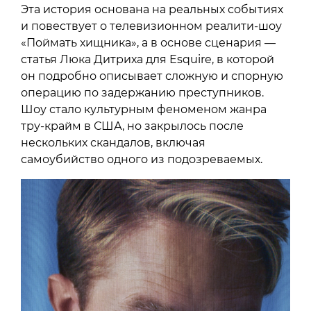
Эта история основана на реальных событиях
и повествует о телевизионном реалити-шоу
«Поймать хищника», а в основе сценария —
статья Люка Дитриха для Esquire, в которой
он подробно описывает сложную и спорную
операцию по задержанию преступников.
Шоу стало культурным феноменом жанра
тру-крайм в США, но закрылось после
нескольких скандалов, включая
самоубийство одного из подозреваемых.