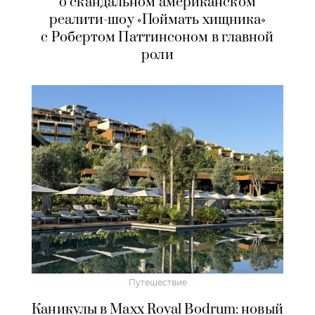
о скандальном американском
реалити-шоу «Поймать хищника»
с Робертом Паттинсоном в главной
роли
Путешествие
Каникулы в Maxx Royal Bodrum: новый