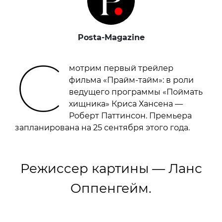
Posta-Magazine
С
мотрим первый трейлер
фильма «Прайм-тайм»: в роли
ведущего программы «Поймать
хищника» Криса Хансена —
Роберт Паттинсон. Премьера
запланирована на 25 сентября этого года.
Режиссер картины — Ланс
Оппенгейм.