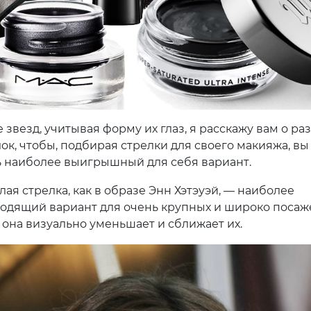
звезд, учитывая форму их глаз, я расскажу вам о ра
ок, чтобы, подбирая стрелки для своего макияжа, вы
 наиболее выигрышный для себя вариант.
лая стрелка, как в образе Энн Хэтэуэй, — наиболее
одящий вариант для очень крупных и широко поса
: она визуально уменьшает и сближает их.