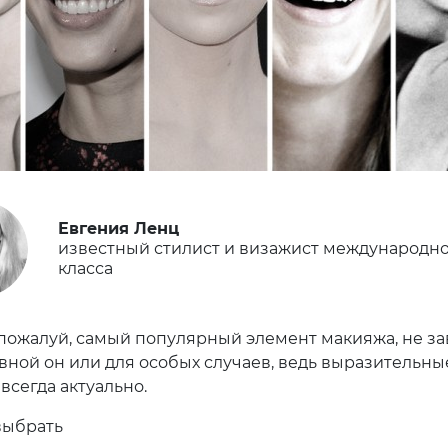
Евгения Ленц
известный стилист и визажист международн
класса
пожалуй, самый популярный элемент макияжа, не з
евной он или для особых случаев, ведь выразительны
 всегда актуально.
выбрать