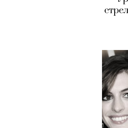
стрел