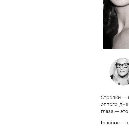
Стрелки — 
от того, дн
глаза — это
Главное — 