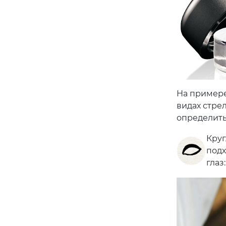
На примере 
видах стрел
определить
Круг
подх
глаз