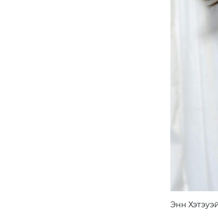
Энн Хэтэуэ