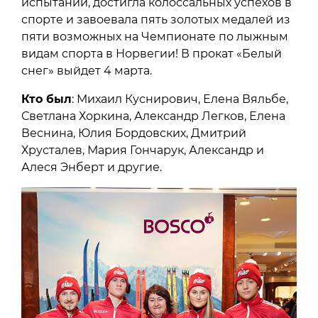
испытаний, достигла колоссальных успехов в
спорте и завоевала пять золотых медалей из
пяти возможных на Чемпионате по лыжным
видам спорта в Норвегии! В прокат «Белый
снег» выйдет 4 марта.
Кто был
: Михаил Куснирович, Елена Вяльбе,
Светлана Хоркина, Александр Легков, Елена
Веснина, Юлия Бордовских, Дмитрий
Хрусталев, Мария Гончарук, Александр и
Алеся Энберт и другие.