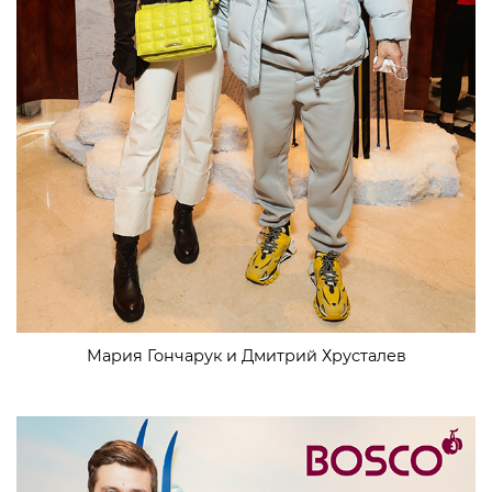
Мария Гончарук и Дмитрий Хрусталев