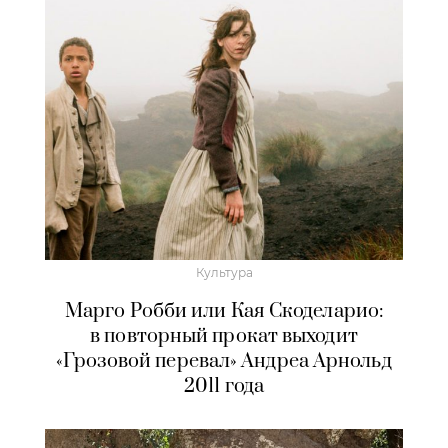
Культура
Марго Робби или Кая Скоделарио:
в повторный прокат выходит
«Грозовой перевал» Андреа Арнольд
2011 года