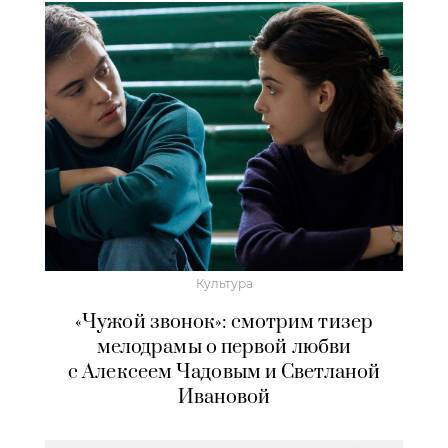
Культура
«Чужой звонок»: смотрим тизер
мелодрамы о первой любви
с Алексеем Чадовым и Светланой
Ивановой