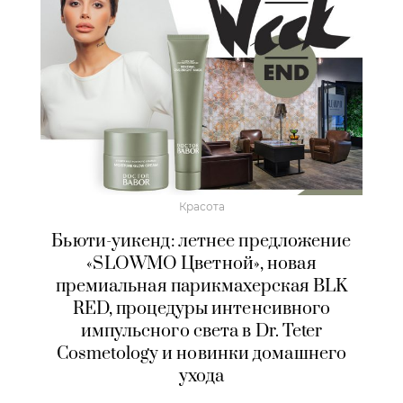
Красота
Бьюти-уикенд: летнее предложение
«SLOWMO Цветной», новая
премиальная парикмахерская BLK
RED, процедуры интенсивного
импульсного света в Dr. Teter
Cosmetology и новинки домашнего
ухода