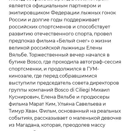
является официальным партнером и
экипировщиком Федерации лыжных гонок
России и долгие годы поддерживает
российских спортсменов и способствует
развитию отечественного спорта, провел
предпоказ фильма «Белый снег» о жизни
великой российской лыжницы Елены
Вяльбе. Торжественный вечер начался в
бутике Bosco, где проходила автограф-сессия
спортсменки, и продолжился в ГУМ-
кинозале, где перед собравшимися
выступили председатель совета директоров
группы компаний Bosco di Ciliegi Михаил
Куснирович, Елена Вяльбе и продюсеры
фильма Марат Ким, Ульяна Савельева и
Тимур Хван. Фильм, основанный на реальных
событиях, рассказывает о маленькой девочке
из Магадана, которая, преодолев массу