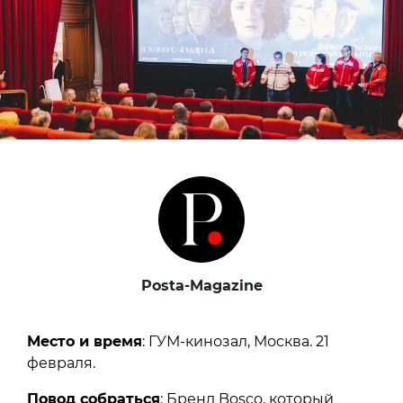
Posta-Magazine
Место и время
: ГУМ-кинозал, Москва. 21
февраля.
Повод собраться
: Бренд Bosco, который