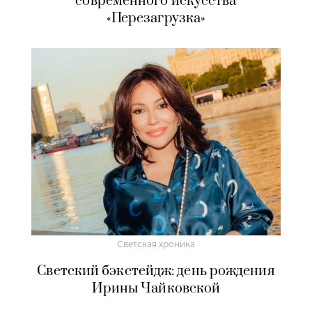
современного искусства
«Перезагрузка»
Светская хроника
Светский бэкстейдж: день рождения
Ирины Чайковской