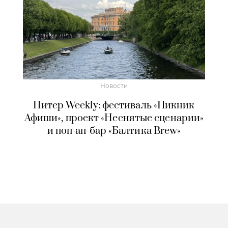
Новости
Питер Weekly: фестиваль «Пикник
Афиши», проект «Неснятые сценарии»
и поп-ап-бар «Балтика Brew»