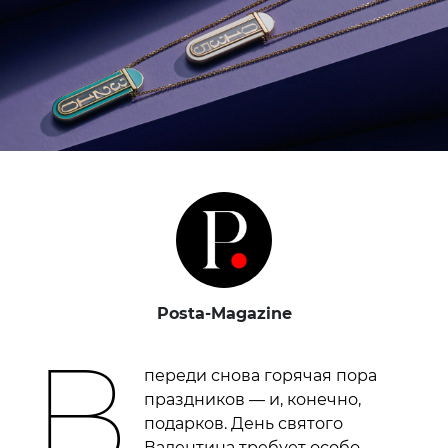
Posta-Magazine
В
переди снова горячая пора
праздников — и, конечно,
подарков. День святого
Валентина требует особо