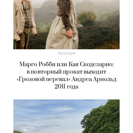
Культура
Марго Робби или Кая Скоделарио:
в повторный прокат выходит
«Грозовой перевал» Андреа Арнольд
2011 года