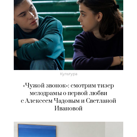
Культура
«Чужой звонок»: смотрим тизер
мелодрамы о первой любви
с Алексеем Чадовым и Светланой
Ивановой