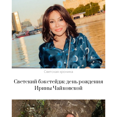
Светская хроника
Светский бэкстейдж: день рождения
Ирины Чайковской