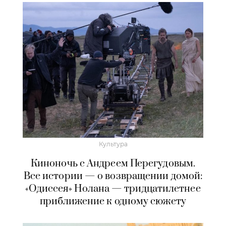
Культура
Киноночь с Андреем Перегудовым.
Все истории — о возвращении домой:
«Одиссея» Нолана — тридцатилетнее
приближение к одному сюжету