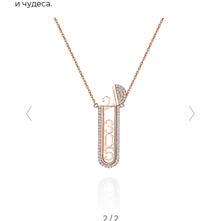
и чудеса.
Previous
Next
2 / 2