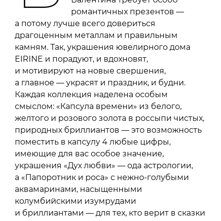
романтичных презентов —
а потому лучше всего довериться
драгоценным металлам и правильным
камням. Так, украшения ювелирного дома
EIRINE и порадуют, и вдохновят,
и мотивируют на новые свершения,
а главное — украсят и праздник, и будни.
Каждая коллекция наделена особым
смыслом: «Капсула времени» из белого,
желтого и розового золота в россыпи чистых,
природных бриллиантов — это возможность
поместить в капсулу 4 любые цифры,
имеющие для вас особое значение,
украшения «Дух любви» — ода астрологии,
а «Папоротник и роса» с нежно-голубыми
аквамаринами, насыщенными
колумбийскими изумрудами
и бриллиантами — для тех, кто верит в сказки