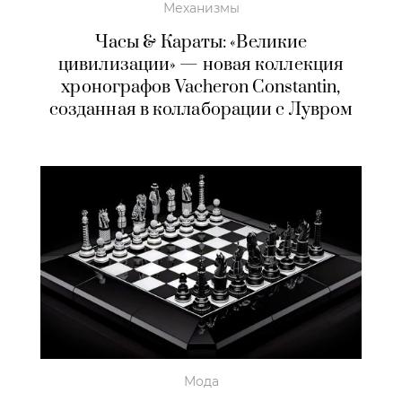
Механизмы
Часы & Караты: «Великие
цивилизации» — новая коллекция
хронографов Vacheron Constantin,
созданная в коллаборации с Лувром
Мода