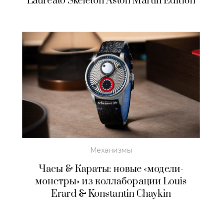
Laureato Skeleton Aston Martin Edition
Механизмы
Часы & Караты: новые «модели-
монстры» из коллаборации Louis
Erard & Konstantin Chaykin