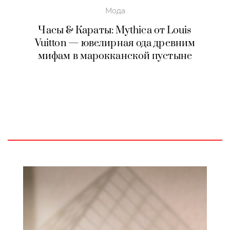
Мода
Часы & Караты: Mythica от Louis
Vuitton — ювелирная ода древним
мифам в марокканской пустыне