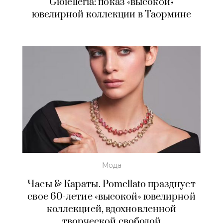
Gioielleria: показ «высокой»
ювелирной коллекции в Таормине
Мода
Часы & Караты. Pomellato празднует
свое 60-летие «высокой» ювелирной
коллекцией, вдохновленной
творческой свободой