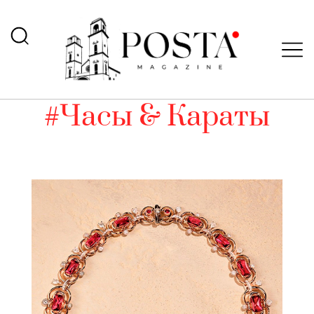
#Часы & Караты