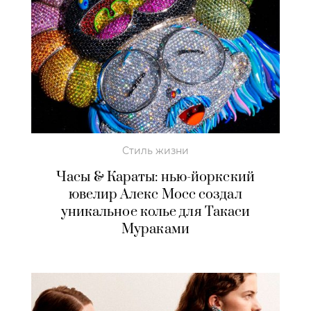
Стиль жизни
Часы & Караты: нью-йоркский
ювелир Алекс Мосс создал
уникальное колье для Такаси
Мураками