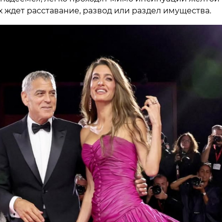
их ждет расставание, развод или раздел имущества.