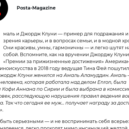
Posta-Magazine
маль и Джордж Клуни — пример для подражания и 
зрения карьеры, и в вопросах семьи, и в модной хр
Они красивы, умны, гармоничны — и легко шутят н
собой. Вспомните, как на вручении Джорджу Клуни
«Премии за прижизненные достижения» Американ
киноискусства в 2018 году ведущая Тина Фей пошутил
Джордж Клуни женился на Амаль Аламуддин. Амаль
человека, которая работала над делом Enron, была
м Кофи Аннана по Сирии и была выбрана в комисс
ловек, расследующую нарушения правил ведения во
за. Так что сегодня ее муж… получает награду за дос
»
.
быть серьезными — и не воспринимать себя всерьез
 надеемся, легко проходят мимо инсинуаций желтой