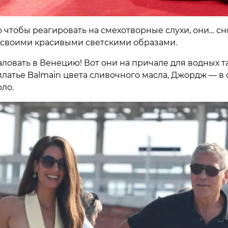
о чтобы реагировать на смехотворные слухи, они… сн
 своими красивыми светскими образами.
ловать в Венецию! Вот они на причале для водных та
платье Balmain цвета сливочного масла, Джордж — в 
ло.