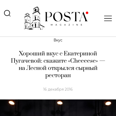
Вкус
Хороший вкус с Екатериной
Пугачевой: скажите «Cheeeese» —
на Лесной открылся сырный
ресторан
16 декабря 2016