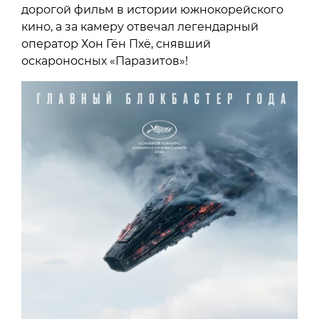
дорогой фильм в истории южнокорейского
кино, а за камеру отвечал легендарный
оператор Хон Гён Пхё, снявший
оскароносных «Паразитов»!