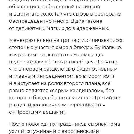
обзавестись собственной начинкой
и выступать соло. Так что сыров в ресторане
беспрецедентно много. В диапазоне
от деликатных мягких до выдержанных.
Меню разделено на три части, отличающихся
степенью участия сыра в блюдах. Буквально,
«сыр с чем-то», «что-то с сыром» и для
подстраховки «без сыра вообще». Понятно,
что в первом разделе сыр будет основным
и главным ингредиентом, во втором, хотя
и выступает на ролях второго плана, все
равно является «серым кардиналом», без
которого блюда бы не случилось. Третий же
раздел идеологически перекликается
с «Простыми вещами».
После новогодних праздников сырная тема
усилится ужинами с европейскими