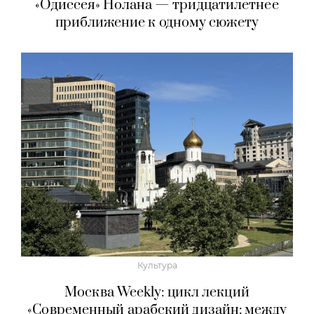
«Одиссея» Нолана — тридцатилетнее
приближение к одному сюжету
Культура
Москва Weekly: цикл лекций
«Современный арабский дизайн: между