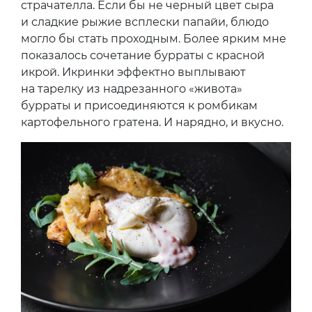
страчателла. Если бы не черный цвет сыра
и сладкие рыжие всплески папайи, блюдо
могло бы стать проходным. Более ярким мне
показалось сочетание бурраты с красной
икрой. Икринки эффектно выплывают
на тарелку из надрезанного «живота»
бурраты и присоединяются к ромбикам
картофельного гратена. И нарядно, и вкусно.