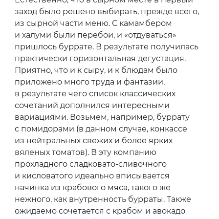
заход было решено выбирать, прежде всего,
из сырной части меню. С камамбером
и халуми были перебои, и «отдуваться»
пришлось буррате. В результате получилась
практически горизонтальная дегустация.
Приятно, что и к сыру, и к блюдам было
приложено много труда и фантазии,
в результате чего список классических
сочетаний дополнился интересными
вариациями. Возьмем, например, буррату
с помидорами (в данном случае, конкассе
из нейтральных свежих и более ярких
вяленых томатов). В эту компанию
прохладного сладковато-сливочного
и кисловатого идеально вписывается
начинка из крабового мяса, такого же
нежного, как внутренность бурраты. Также
ожидаемо сочетается с крабом и авокадо