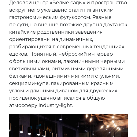
Деловой центр «Белые сады» и пространство
вокруг него уже давно стали гигантским
гастрономическим фуд-кортом. Разные
по сути, но внешне похожие друг на друга как
китайские родственники заведения
ориентированы на динамичных,
разбирающихся в современных тенденциях
едоков. Приятный, неброский интерьер
с большими окнами, лаконичными черными
светильниками, ритмичными деревянными
балками, «домашними» мягкими стульями,
секциями-купе, лакированным красным
углом и длинным диваном для дружеских
посиделок удачно вписался в общую
атмосферу industry-light.