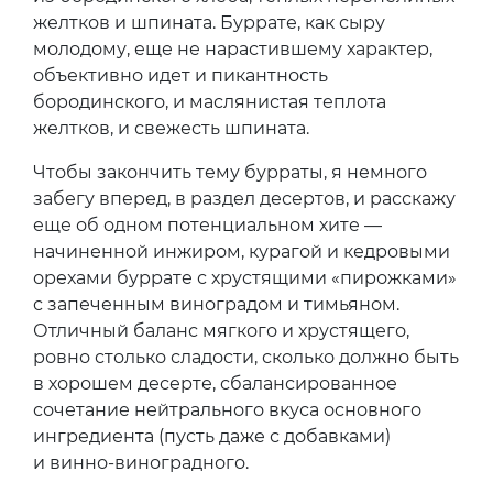
желтков и шпината. Буррате, как сыру
молодому, еще не нарастившему характер,
объективно идет и пикантность
бородинского, и маслянистая теплота
желтков, и свежесть шпината.
Чтобы закончить тему бурраты, я немного
забегу вперед, в раздел десертов, и расскажу
еще об одном потенциальном хите —
начиненной инжиром, курагой и кедровыми
орехами буррате с хрустящими «пирожками»
с запеченным виноградом и тимьяном.
Отличный баланс мягкого и хрустящего,
ровно столько сладости, сколько должно быть
в хорошем десерте, сбалансированное
сочетание нейтрального вкуса основного
ингредиента (пусть даже с добавками)
и винно-виноградного.