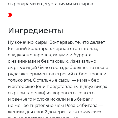
сыроварами и дегустациями их сыров.
Ингредиенты
Ну конечно, сыры. Во-первых, те, что делает
Евгений Золотарев: черная страчателла,
сладкая моцарелла, халуми и буррата
с начинками и без таковых. Изначально
сырных идей было гораздо больше, но после
ряда экспериментов строгий отбор прошли
только эти. Остальные сыры — камамбер
и авторские (они представлены в двух видах
сырной тарелки) из коровьего, козьего
и овечьего молока искали и выбирали
не менее тщательно, чем Роза Сябитова —
жениха для своей дочери. Так что «чужие»