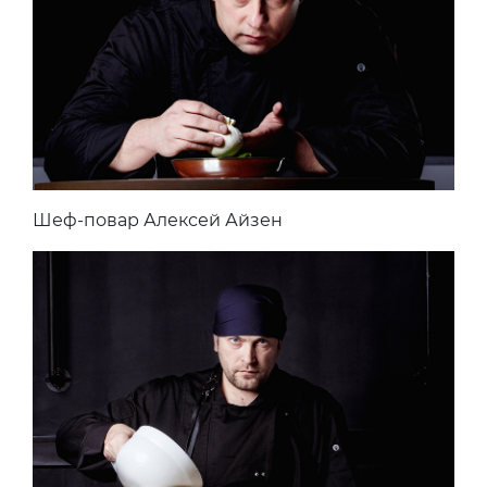
Шеф-повар Алексей Айзен