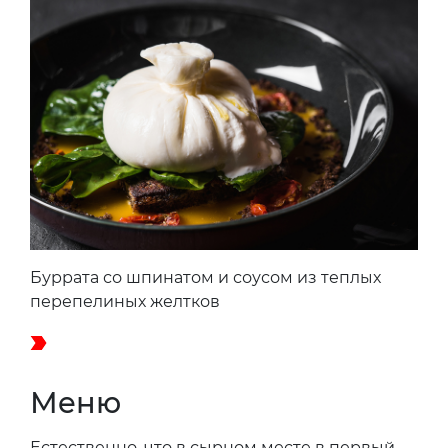
Буррата со шпинатом и соусом из теплых
перепелиных желтков
Меню
Естественно, что в сырном месте в первый