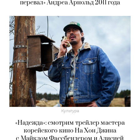
перевал» Андреа Арнольд 2011 года
Культура
«Надежда»: смотрим трейлер мастера
корейского кино На Хон Джина
с Майклом Фассбендером и Алисией