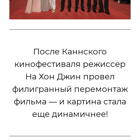
После Каннского
кинофестиваля режиссер
На Хон Джин провел
филигранный перемонтаж
фильма — и картина стала
еще динамичнее!