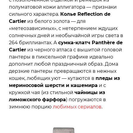
полуматовой кожи аллигатора — признаки
сильного характера.
Колье Reflection de
Cartier
из белого золота — для
«метеозависимых», с нетерпением ждущих
солнечных дней и необычайной игры света в
264 бриллиантах. А
сумка-клатч Panthère de
Cartier
из черного атласа с вышитой головой
пантеры в пиксельной графике идеально
дополнит любой праздничный образ. Дома
дерзкие пантеры превращаются в нежных
кошек, любящих уют — кутаются в
пледы из
мериносовой шерсти и кашемира
и с
кружкой чая (из стильной
чайницы из
лиможского фарфора
) погружаются в
зимнюю порцию
любимых сериалов
.