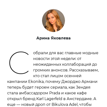
Арина Яковлева
С
обрали для вас главные модные
новости этой недели: от
неожиданных коллабораций до
громких анонсов. Рассказываем,
кто стал лицом осенней
кампании Ekonika, почему Джорджо Армани
теперь будет героем сериала, как Зендея
стала амбассадором Prada и какое кафе
открыл бренд Karl Lagerfeld в Амстердаме. А
еще — новый дроп от Bikulova Adel, чтобы