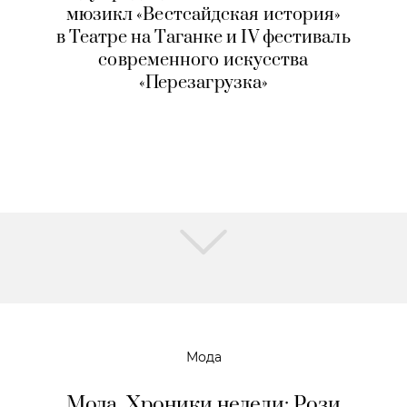
мюзикл «Вестсайдская история»
в Театре на Таганке и IV фестиваль
современного искусства
«Перезагрузка»
Мода
Мода. Хроники недели: Рози