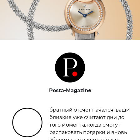
Posta-Magazine
О
братный отсчет начался: ваши
близкие уже считают дни до
того момента, когда смогут
распаковать подарки и вновь
убедиться в ваших теплых