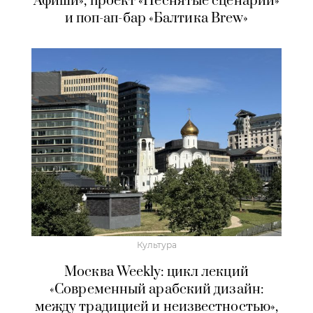
Афиши», проект «Неснятые сценарии»
и поп-ап-бар «Балтика Brew»
Культура
Москва Weekly: цикл лекций
«Современный арабский дизайн:
между традицией и неизвестностью»,