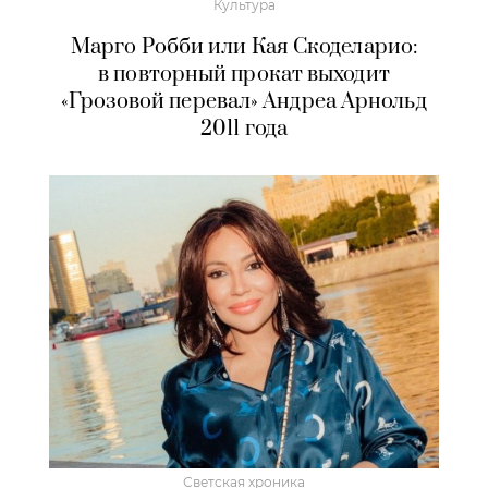
Культура
Марго Робби или Кая Скоделарио:
в повторный прокат выходит
«Грозовой перевал» Андреа Арнольд
2011 года
Светская хроника