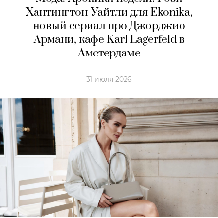
Хантингтон-Уайтли для Ekonika,
новый сериал про Джорджио
Армани, кафе Karl Lagerfeld в
Амстердaме
31 июля 2026