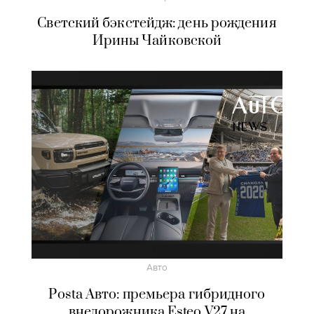
Светский бэкстейдж: день рождения
Ирины Чайковской
Авто
Posta Авто: премьера гибридного
внедорожника Esteo V27 на