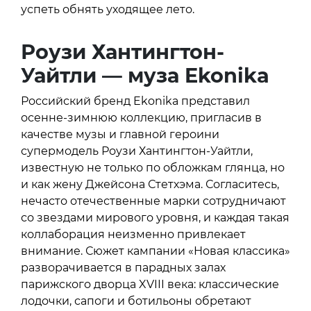
успеть обнять уходящее лето.
Роузи Хантингтон-
Уайтли — муза
Ekonika
Российский бренд Ekonika представил
осенне-зимнюю коллекцию, пригласив в
качестве музы и главной героини
супермодель Роузи Хантингтон-Уайтли,
известную не только по обложкам глянца, но
и как жену Джейсона Стетхэма. Согласитесь,
нечасто отечественные марки сотрудничают
со звездами мирового уровня, и каждая такая
коллаборация неизменно привлекает
внимание. Сюжет кампании «Новая классика»
разворачивается в парадных залах
парижского дворца XVIII века: классические
лодочки, сапоги и ботильоны обретают