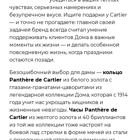
чувствах, серьезных намерениях и
безупречном вкусе. Ищите подарки у Cartier
— и точно не прогадаете: главной своей
задачей бренд всегда считал умение
поддерживать клиентов Дома в важные
моменты их жизни — и делать особенной
повседневную жизнь, когда праздники
остаются позади.
Безошибочный выбор для дамы —
кольцо
Panthère de Cartier
из белого золота с
глазами-гранатами-цаворитами из
легендарной коллекции Дома, которая с 1914
года учит нас укрощать хищников и
жизненные невзгоды.
Часы Panthère de
Cartier
из желтого золота и 40 бриллиантов
из той же коллекции тоже настроят на
боевой лад: стрелки в форме мечей из стали
с позолоченной отделкой и ремешок из