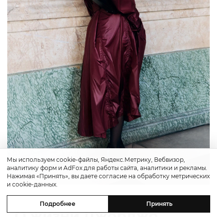
Мы используем cookie-файлы, Яндекс.Метрику, Вебвизор,
аналитику форм и AdFox для работы сайта, аналитики и рекламы.
Нажимая «Принять», вы даете согласие на обработку метрических
и cookie-данных.
Подробнее
Принять
О жизни Джорджо