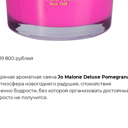
19 800 рублей
ряная ароматная свеча
Jo
Malone
Deluxe Pomegran
атмосфера новогоднего радушия, спокойствия
енно бодрости, без которой организовать достойны
росто не получится.