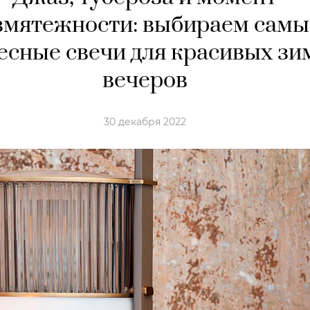
змятежности: выбираем самы
есные свечи для красивых зи
вечеров
30 декабря 2022