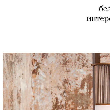
бе
интер