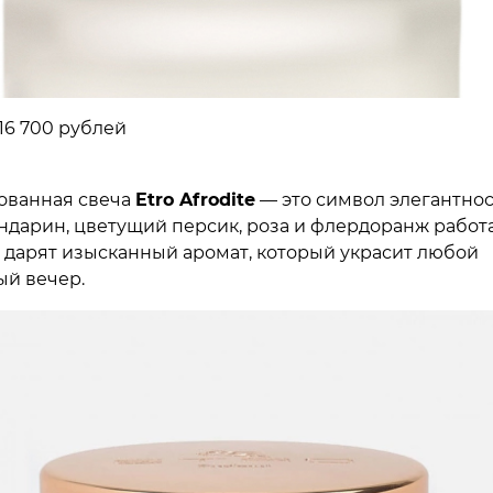
16 700 рублей
ванная свеча
Etro
Afrodite
— это символ элегантнос
ндарин, цветущий персик, роза и флердоранж работ
 дарят изысканный аромат, который украсит любой
й вечер.