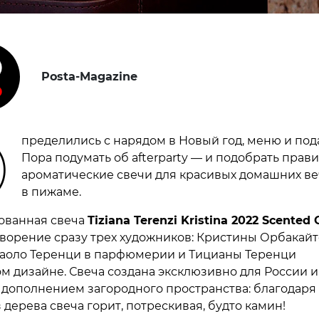
Posta-Magazine
О
пределились с нарядом в Новый год, меню и по
Пора подумать об afterparty — и подобрать прав
ароматические свечи для красивых домашних в
в пижаме.
ванная свеча
Tiziana Terenzi Kristina 2022 Scented
ворение сразу трех художников: Кристины Орбакайт
Паоло Теренци в парфюмерии и Тицианы Теренци
ом дизайне. Свеча создана эксклюзивно для России и
дополнением загородного пространства: благодаря
дерева свеча горит, потрескивая, будто камин!