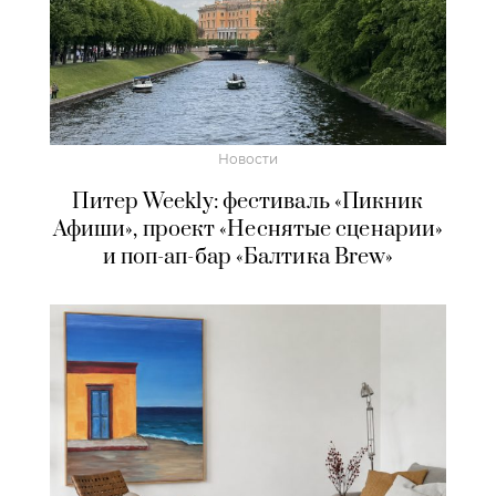
Новости
Питер Weekly: фестиваль «Пикник
Афиши», проект «Неснятые сценарии»
и поп-ап-бар «Балтика Brew»