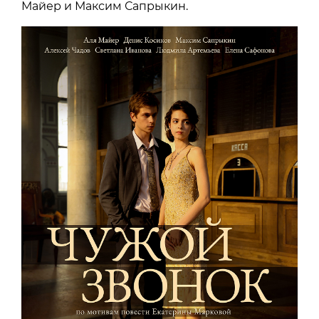
Майер и Максим Сапрыкин.