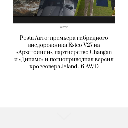
Авто
Posta Авто: премьера гибридного
внедорожника Esteo V27 на
«Архстоянии», партнерство Changan
и «Динамо» и полноприводная версия
кроссовера Jeland J6 AWD