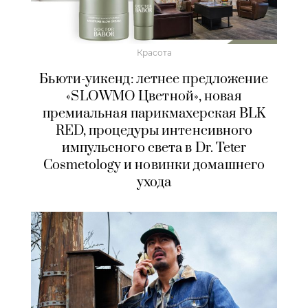
Красота
Бьюти-уикенд: летнее предложение
«SLOWMO Цветной», новая
премиальная парикмахерская BLK
RED, процедуры интенсивного
импульсного света в Dr. Teter
Cosmetology и новинки домашнего
ухода