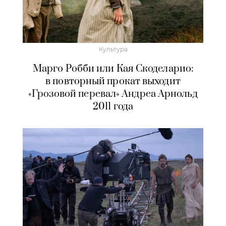
Культура
Марго Робби или Кая Скоделарио:
в повторный прокат выходит
«Грозовой перевал» Андреа Арнольд
2011 года