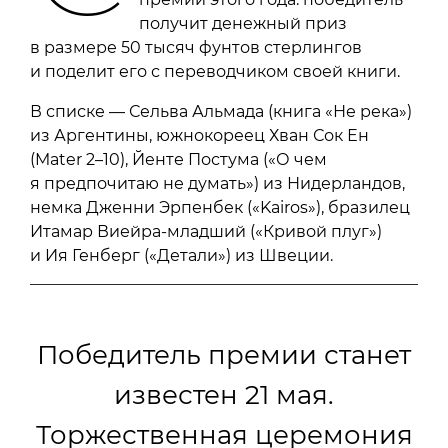
получит денежный приз
в размере 50 тысяч фунтов стерлингов
и поделит его с переводчиком своей книги.
В списке — Сельва Альмада (книга «Не река»)
из Аргентины, южнокореец Хван Сок Ен
(Mater 2–10), Йенте Постума («О чем
я предпочитаю не думать») из Нидерландов,
немка Дженни Эрпенбек («Kairos»), бразилец
Итамар Виейра-младший («Кривой плуг»)
и Ия Генберг («Детали») из Швеции.
Победитель премии станет
известен 21 мая.
Торжественная церемония