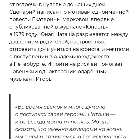
от встречи в нулевые до наших дней.
Сценарий написан по мотивам одноименной
повести Екатерины Марковой, впервые
опубликованной в журнале «Юность»
в 1979 году. Юная Наташа разрывается между
давлением родителей, настроенных
отправить дочь учиться на юриста, и мечтами
о поступлении в Академию художеств
в Петербурге. И пойти на риск ей помогает
новенький одноклассник, одарённый
музыкант Игорь.
«Во время съемок я много думала
о поступках своей героини Наташи —
и не всегда могла их понять. Можно
сказать, что именно взглядами на жизнь
мы с ней и отличаемся, а вот искренность