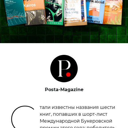
Posta-Magazine
С
тали известны названия шести
книг, попавших в шорт-лист
Международной Букеровской
премии этого года: победитель