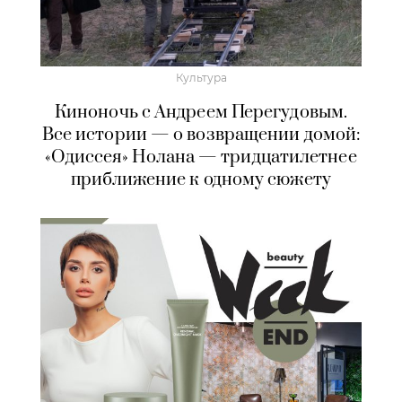
Культура
Киноночь с Андреем Перегудовым.
Все истории — о возвращении домой:
«Одиссея» Нолана — тридцатилетнее
приближение к одному сюжету