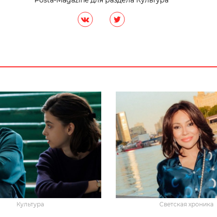
Posta-Magazine для раздела Культура
Культура
Светская хроника