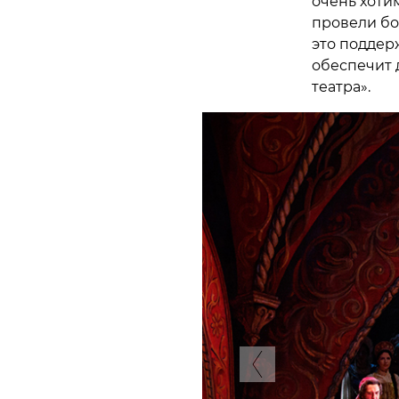
очень хоти
провели бо
это поддер
обеспечит 
театра».
Previous