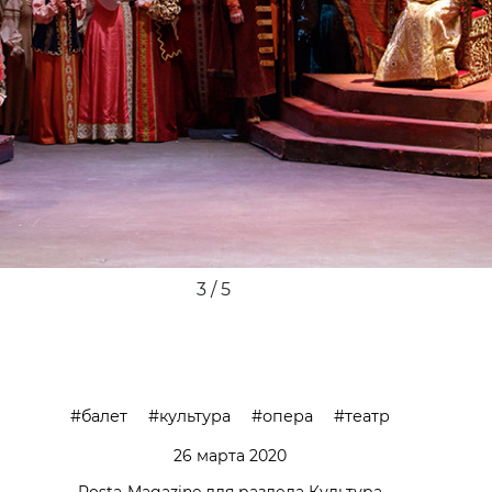
4 / 5
балет
культура
опера
театр
26 марта 2020