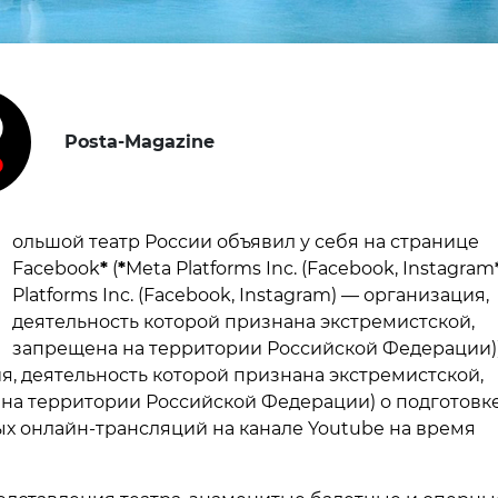
Posta-Magazine
ольшой театр России объявил у себя на странице
Facebook
*
(
*
Meta Platforms Inc. (Facebook, Instagram
Platforms Inc. (Facebook, Instagram) — организация,
деятельность которой признана экстремистской,
запрещена на территории Российской Федерации)
я, деятельность которой признана экстремистской,
на территории Российской Федерации) о подготовк
х онлайн-трансляций на канале Youtube на время