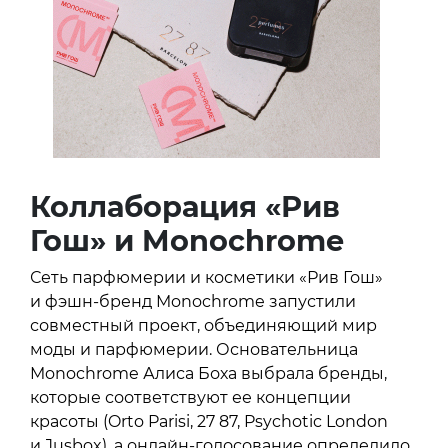
Коллаборация «Рив
Гош» и Monochrome
Сеть парфюмерии и косметики «Рив Гош»
и фэшн-бренд Monochrome запустили
совместный проект, объединяющий мир
моды и парфюмерии. Основательница
Monochrome Алиса Боха выбрала бренды,
которые соответствуют ее концепции
красоты (Orto Parisi, 27 87, Psychotic London
и Jusbox), а онлайн-голосование определило