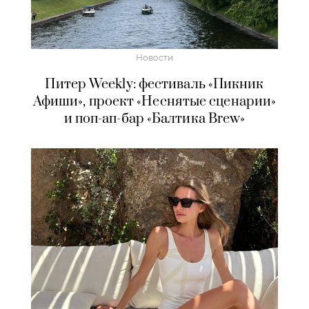
Новости
Питер Weekly: фестиваль «Пикник
Афиши», проект «Неснятые сценарии»
и поп-ап-бар «Балтика Brew»