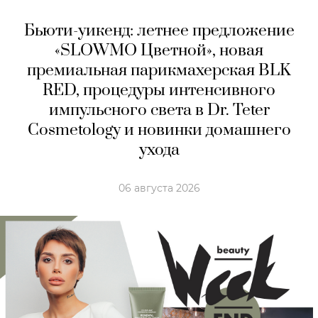
Бьюти-уикенд: летнее предложение
«SLOWMO Цветной», новая
премиальная парикмахерская BLK
RED, процедуры интенсивного
импульсного света в Dr. Teter
Cosmetology и новинки домашнего
ухода
06 августа 2026