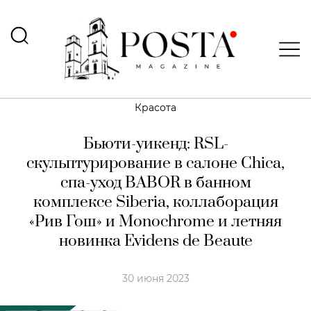
Красота
Бьюти-уикенд: RSL-
скульптурирование в салоне Chica,
спа-уход BABOR в банном
комплексе Siberia, коллаборация
«Рив Гош» и Monochrome и летняя
новинка Evidens de Beaute
30 июня 2023