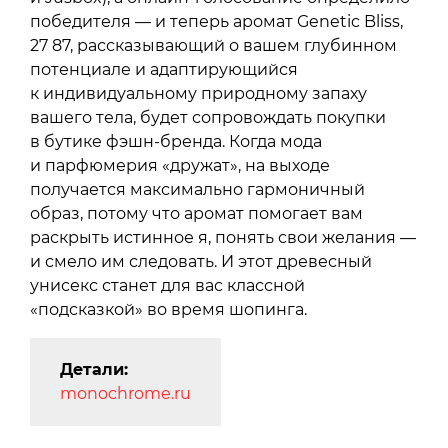
победителя — и теперь аромат Genetic Bliss,
27 87, рассказывающий о вашем глубинном
потенциале и адаптирующийся
к индивидуальному природному запаху
вашего тела, будет сопровождать покупки
в бутике фэшн-бренда. Когда мода
и парфюмерия «дружат», на выходе
получается максимально гармоничный
образ, потому что аромат помогает вам
раскрыть истинное я, понять свои желания —
и смело им следовать. И этот древесный
унисекс станет для вас классной
«подсказкой» во время шопинга.
Детали:
monochrome.ru