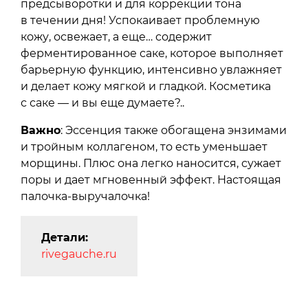
предсыворотки и для коррекции тона
в течении дня! Успокаивает проблемную
кожу, освежает, а еще… содержит
ферментированное саке, которое выполняет
барьерную функцию, интенсивно увлажняет
и делает кожу мягкой и гладкой. Косметика
с саке — и вы еще думаете?..
Важно
: Эссенция также обогащена энзимами
и тройным коллагеном, то есть уменьшает
морщины. Плюс она легко наносится, сужает
поры и дает мгновенный эффект. Настоящая
палочка-выручалочка!
Детали:
rivegauche.ru