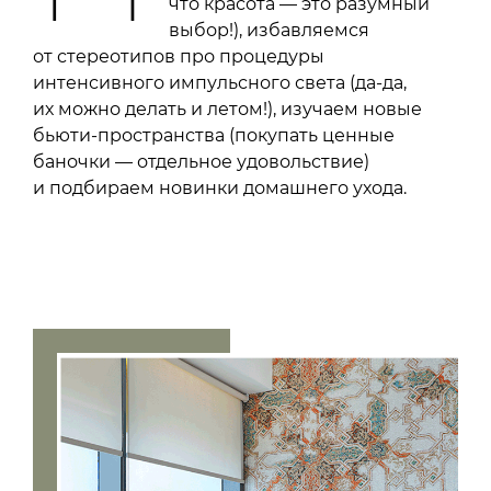
что красота — это разумный
выбор!), избавляемся
от стереотипов про процедуры
интенсивного импульсного света (да-да,
их можно делать и летом!), изучаем новые
бьюти-пространства (покупать ценные
баночки — отдельное удовольствие)
и подбираем новинки домашнего ухода.