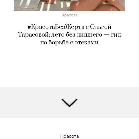
Красота
#КрасотаБезЖертв с Ольгой
Тарасовой: лето без лишнего — гид
по борьбе с отеками
Красота