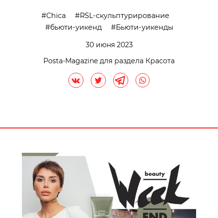
Chica
RSL-скульптурирование
бьюти-уикенд
Бьюти-уикенды
30 июня 2023
Posta-Magazine для раздела Красота