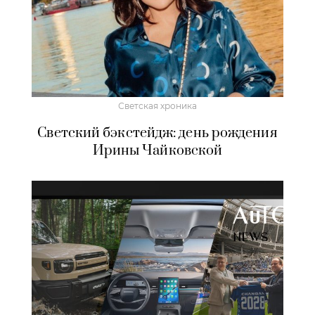
Светская хроника
Светский бэкстейдж: день рождения
Ирины Чайковской