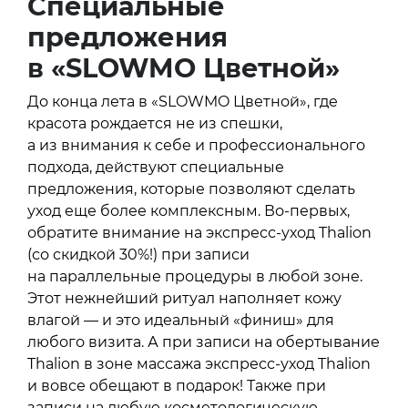
Специальные
предложения
в «SLOWMO Цветной»
До конца лета в «SLOWMO Цветной», где
красота рождается не из спешки,
а из внимания к себе и профессионального
подхода, действуют специальные
предложения, которые позволяют сделать
уход еще более комплексным. Во-первых,
обратите внимание на экспресс-уход Thalion
(со скидкой 30%!) при записи
на параллельные процедуры в любой зоне.
Этот нежнейший ритуал наполняет кожу
влагой — и это идеальный «финиш» для
любого визита. А при записи на обертывание
Thalion в зоне массажа экспресс-уход Thalion
и вовсе обещают в подарок! Также при
записи на любую косметологическую