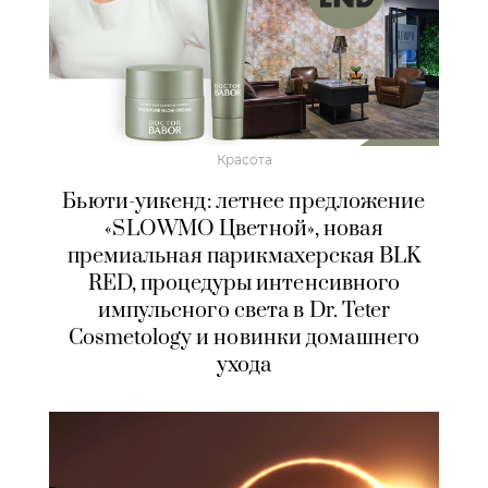
Красота
Бьюти-уикенд: летнее предложение
«SLOWMO Цветной», новая
премиальная парикмахерская BLK
RED, процедуры интенсивного
импульсного света в Dr. Teter
Cosmetology и новинки домашнего
ухода