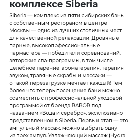
комплексе Siberia
Siberia — комплекс из пяти сибирских бань
с собственным рестораном в центре
Москвы — одно из лучших столичных мест
для качественной релаксации. Дровяные
парные, высокопрфессиональные
пармастера — победители соревнований,
авторские спа-программы, в том числе
целебное парение, ароматерапия, терапия
звуком, травяные скрабы и массажи —
о такой перезагрузке мечтает каждый! Тем
более что теперь посещение бани можно
совместить с профессиональной уходовой
программой от бренда BABOR под
названием «Вода и серебро», эксклюзивно
представленной в Siberia. Первый этап — это
ампульный массаж, можно выбрать одну
из трех ампул. Увлажняющий массаж (Hydra