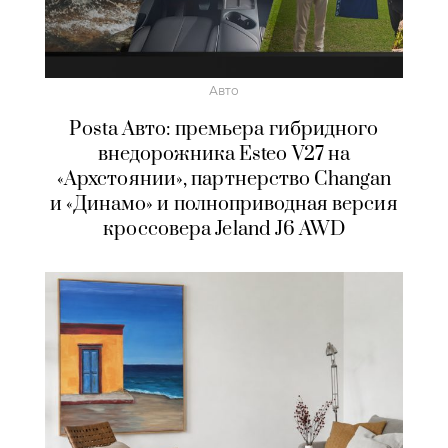
Авто
Posta Авто: премьера гибридного
внедорожника Esteo V27 на
«Архстоянии», партнерство Changan
и «Динамо» и полноприводная версия
кроссовера Jeland J6 AWD