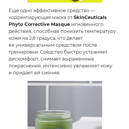
Еще одно эффективное средство —
корректирующая маска от
SkinCeuticals
Phyto Corrective Masque
мгновенного
действия, способная понизить температуру
кожи на 2,8 градуса, что делает
ее универсальным средством после
тренировки. Средство быстро устраняет
дискомфорт, снимает выраженные
покраснения, интенсивно увлажняет кожу
и придает ей сияние.