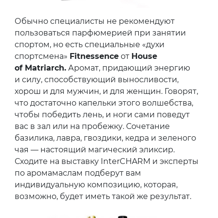
Обычно специалисты не рекомендуют
пользоваться парфюмерией при занятии
спортом, но есть специальные «духи
спортсмена»
Fitnessence
от
House
of Matriarch.
Аромат, придающий энергию
и силу, способствующий выносливости,
хорош и для мужчин, и для женщин. Говорят,
что достаточно капельки этого волшебства,
чтобы победить лень, и ноги сами поведут
вас в зал или на пробежку. Сочетание
базилика, лавра, гвоздики, кедра и зеленого
чая — настоящий магический эликсир.
Сходите на выставку InterCHARM и эксперты
по аромамаслам подберут вам
индивидуальную композицию, которая,
возможно, будет иметь такой же результат.