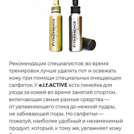
Рекомендация специалистов: во время
тренировок лучше удалять пот и освежать
кожу при помощи специальных очищающих
салфеток. У
e.l.f.ACTIVE
есть линейка для
ухода за кожей во время занятий спортом,
включающая самые разные средства —
от увлажняющего стика до нежной пудры,
не забивающей поры. Но салфетки —
пожалуй, наиболее удобный и незаменимый
продукт, который, к тому же, увлажняет кожу