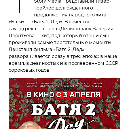
Story Media представили тизер-
трейлер долгожданного
продолжения народного хита
«Батя» — «Батя 2. Дед». В качестве
саундтрека — снова «Дельтаплан» Валерия
Леонтьева — хит, под который отец и сын
проживали самые трогательные моменты.
Действия фильма «Батя 2. Дед»
разворачивается сразу в трех эпохах: в наше
время, в девяностых и в послевоенном СССР
сороковых годов.