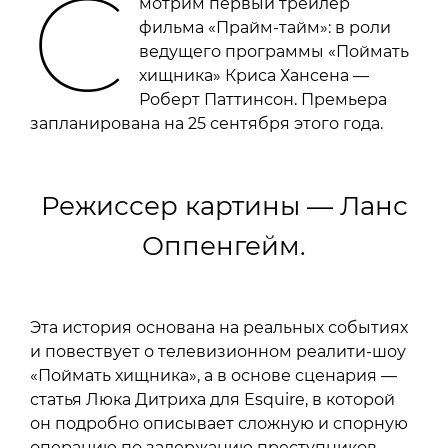
С
мотрим первый трейлер
фильма «Прайм-тайм»: в роли
ведущего программы «Поймать
хищника» Криса Хансена —
Роберт Паттинсон. Премьера
запланирована на 25 сентября этого года.
Режиссер картины — Ланс
Оппенгейм.
Эта история основана на реальных событиях
и повествует о телевизионном реалити-шоу
«Поймать хищника», а в основе сценария —
статья Люка Дитриха для Esquire, в которой
он подробно описывает сложную и спорную
операцию по задержанию преступников.