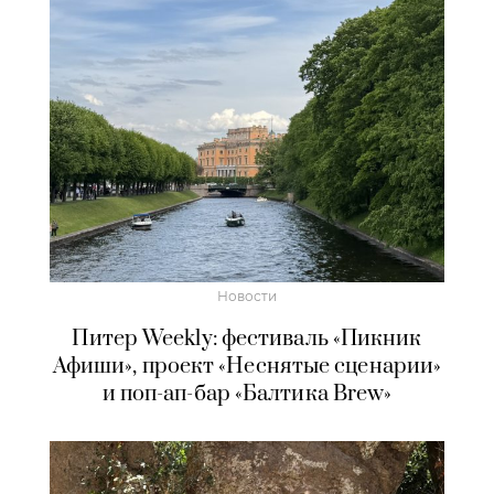
Новости
Питер Weekly: фестиваль «Пикник
Афиши», проект «Неснятые сценарии»
и поп-ап-бар «Балтика Brew»