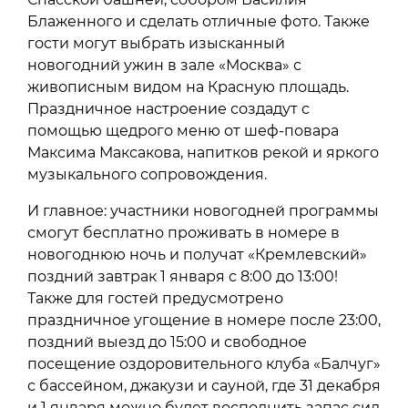
Блаженного и сделать отличные фото. Также
гости могут выбрать изысканный
новогодний ужин в зале «Москва» с
живописным видом на Красную площадь.
Праздничное настроение создадут с
помощью щедрого меню от шеф-повара
Максима Максакова, напитков рекой и яркого
музыкального сопровождения.
И главное: участники новогодней программы
смогут бесплатно проживать в номере в
новогоднюю ночь и получат «Кремлевский»
поздний завтрак 1 января c 8:00 до 13:00!
Также для гостей предусмотрено
праздничное угощение в номере после 23:00,
поздний выезд до 15:00 и свободное
посещение оздоровительного клуба «Балчуг»
с бассейном, джакузи и сауной, где 31 декабря
и 1 января можно будет восполнить запас сил