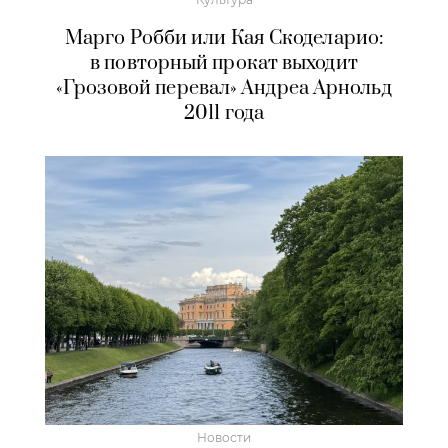
Марго Робби или Кая Скоделарио:
в повторный прокат выходит
«Грозовой перевал» Андреа Арнольд
2011 года
Новости