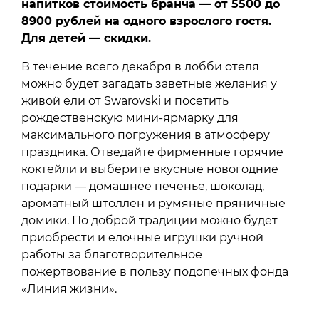
напитков стоимость бранча — от 5500 до
8900 рублей на одного взрослого гостя.
Для детей — скидки.
В течение всего декабря в лобби отеля
можно будет загадать заветные желания у
живой ели от Swarovski и посетить
рождественскую мини-ярмарку для
максимального погружения в атмосферу
праздника. Отведайте фирменные горячие
коктейли и выберите вкусные новогодние
подарки — домашнее печенье, шоколад,
ароматный штоллен и румяные пряничные
домики. По доброй традиции можно будет
приобрести и елочные игрушки ручной
работы за благотворительное
пожертвование в пользу подопечных фонда
«Линия жизни».