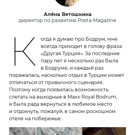
Алёна Ветошкина
директор по развитию Posta-Magazine
К
огда я думаю про Бодрум, мне
всегда приходит в голову фраза
«Другая Турция». За последние
пару лет я несколько раз была
в Бодруме, и каждый раз
поражалась, насколько отдых в Турции может
отличаться от привычного сценария.
Поэтому когда появилась возможность
слетать на выходные в Maxx Royal Bodrum,
я была рада вернуться в любимое место
и отдохнуть, пожалуй, в самом роскошном
отеле на побережье.