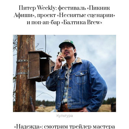
Питер Weekly: фестиваль «Пикник
Афиши», проект «Неснятые сценарии»
и поп-ап-бар «Балтика Brew»
Культура
«Надежда»: смотрим трейлер мастера