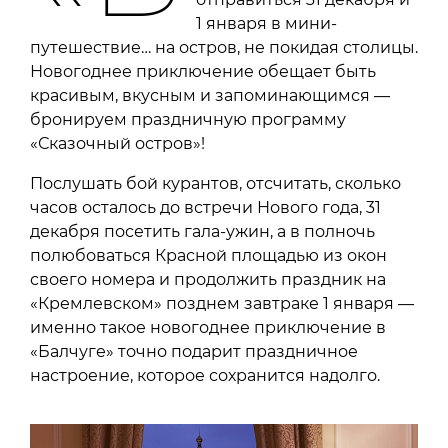
1 января в мини-
путешествие… на остров, не покидая столицы.
Новогоднее приключение обещает быть
красивым, вкусным и запоминающимся —
бронируем праздничную программу
«Сказочный остров»!
Послушать бой курантов, отсчитать, сколько
часов осталось до встречи Нового года, 31
декабря посетить гала-ужин, а в полночь
полюбоваться Красной площадью из окон
своего номера и продолжить праздник на
«Кремлевском» позднем завтраке 1 января —
именно такое новогоднее приключение в
«Балчуге» точно подарит праздничное
настроение, которое сохранится надолго.