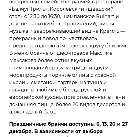
воскресных семейных бранчей в ресторане
«Балчуг Гриль». Королевский «шведский
стол» с 12:30 до 16:30, шампанское Ruinart и
другие напитки без ограничений, живая
музыка и завораживающий вид на Кремль —
прекрасный повод почувствовать
предновогоднюю атмосферу в кругу близких.
В меню бранча от шеф-повара Максима
Максакова более сотни вкусных
наименований сразу: устрицы и другие
морепродукты, горячие блины с красной
икрой и сметаной, тартары из тунца и
говядины, любимые блюда русской и
европейской кухонь, приготовленная в печи
домашняя пицца, более 20 видов десертов и
шоколадный бар…
Праздничные бранчи доступны 6, 13, 20 и 27
декабря. В зависимости от выбора