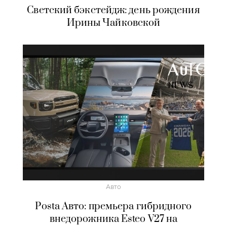
Светский бэкстейдж: день рождения
Ирины Чайковской
Авто
Posta Авто: премьера гибридного
внедорожника Esteo V27 на