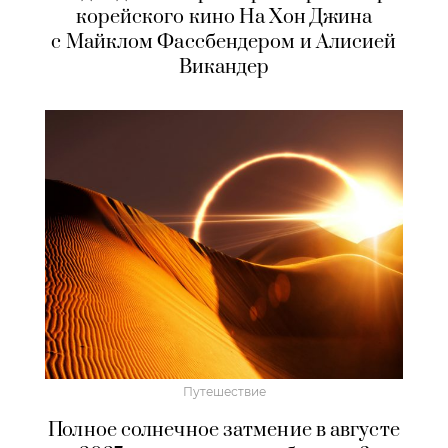
корейского кино На Хон Джина
с Майклом Фассбендером и Алисией
Викандер
Путешествие
Полное солнечное затмение в августе