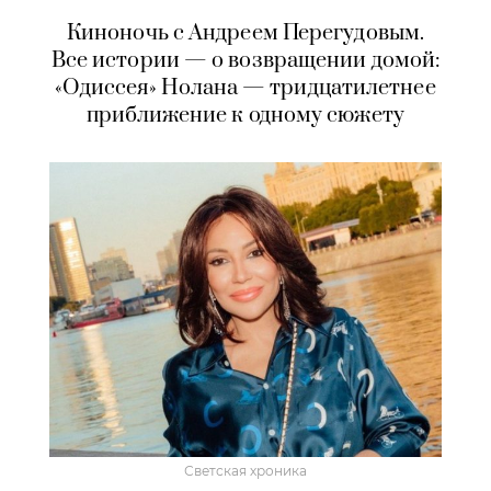
Киноночь с Андреем Перегудовым.
Все истории — о возвращении домой:
«Одиссея» Нолана — тридцатилетнее
приближение к одному сюжету
Светская хроника