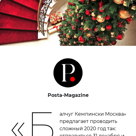
Posta-Magazine
«Б
алчуг Кемпински Москва»
предлагает проводить
сложный 2020 год так:
отправиться 31 декабря и