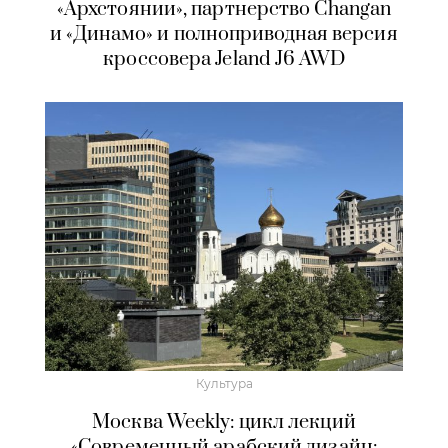
«Архстоянии», партнерство Changan
и «Динамо» и полноприводная версия
кроссовера Jeland J6 AWD
Культура
Москва Weekly: цикл лекций
«Современный арабский дизайн: