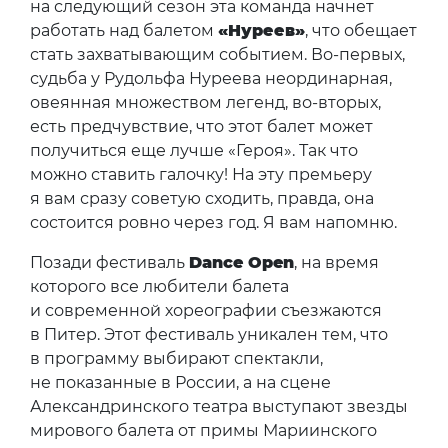
на следующий сезон эта команда начнет
работать над балетом
«Нуреев»
, что обещает
стать захватывающим событием. Во-первых,
судьба у Рудольфа Нуреева неординарная,
овеянная множеством легенд, во-вторых,
есть предчувствие, что этот балет может
получиться еще лучше «Героя». Так что
можно ставить галочку! На эту премьеру
я вам сразу советую сходить, правда, она
состоится ровно через год. Я вам напомню.
Позади фестиваль
Dance Open
, на время
которого все любители балета
и современной хореографии съезжаются
в Питер. Этот фестиваль уникален тем, что
в программу выбирают спектакли,
не показанные в России, а на сцене
Александринского театра выступают звезды
мирового балета от примы Мариинского