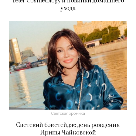
Teter Cosmetology и новинки домашнего
ухода
Светская хроника
Светский бэкстейдж: день рождения
Ирины Чайковской