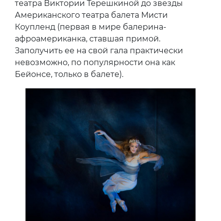
театра Виктории Терешкиной до звезды
Американского театра балета Мисти
Коупленд (первая в мире балерина-
афроамериканка, ставшая примой.
Заполучить ее на свой гала практически
невозможно, по популярности она как
Бейонсе, только в балете).