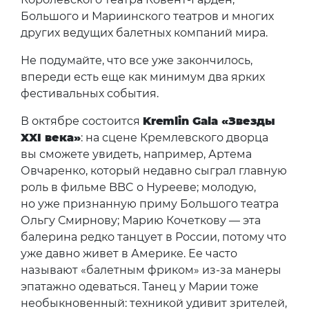
Большого и Мариинского театров и многих
других ведущих балетных компаний мира.
Не подумайте, что все уже закончилось,
впереди есть еще как минимум два ярких
фестивальных события.
В октябре состоится
Kremlin Gala «Звезды
XXI века»
: на сцене Кремлевского дворца
вы сможете увидеть, например, Артема
Овчаренко, который недавно сыграл главную
роль в фильме BBC о Нурееве; молодую,
но уже признанную приму Большого театра
Ольгу Смирнову; Марию Кочеткову — эта
балерина редко танцует в России, потому что
уже давно живет в Америке. Ее часто
называют «балетным фриком» из-за манеры
эпатажно одеваться. Танец у Марии тоже
необыкновенный: техникой удивит зрителей,