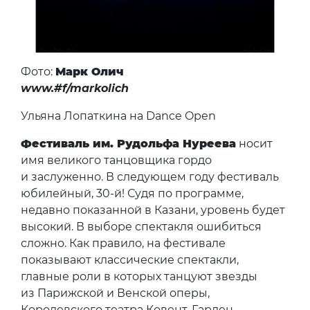
Фото:
Марк Олич
www.#f/markolich
Ульяна Лопаткина на Dance Open
Фестиваль им. Рудольфа Нуреева
носит
имя великого танцовщика гордо
и заслуженно. В следующем году фестиваль
юбилейный, 30-й! Судя по программе,
недавно показанной в Казани, уровень будет
высокий. В выборе спектакля ошибиться
сложно. Как правило, на фестивале
показывают классические спектакли,
главные роли в которых танцуют звезды
из Парижской и Венской оперы,
Королевского театра Ковент-Гарден,