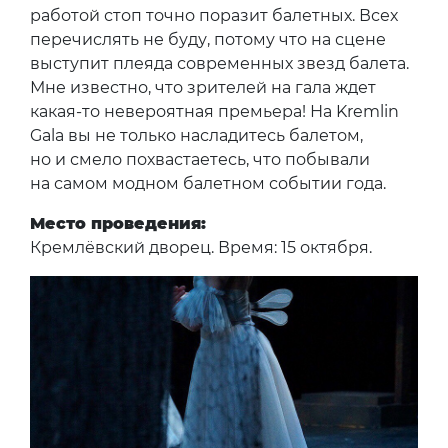
работой стоп точно поразит балетных. Всех
перечислять не буду, потому что на сцене
выступит плеяда современных звезд балета.
Мне известно, что зрителей на гала ждет
какая-то невероятная премьера! На Kremlin
Galа вы не только насладитесь балетом,
но и смело похвастаетесь, что побывали
на самом модном балетном событии года.
Место проведения:
Кремлёвский дворец. Время: 15 октября.