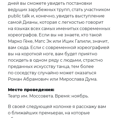
дней вы сможете увидеть постановки
ведущих зарубежных трупп, стать участником
public talk и, конечно, увидеть выступление
самой Дианы, которая с легкостью говорит
на языках всех самых именитых современных
хореографов. Если вы не знаете, кто такой
Марко Гёке, Матс Эк или Ицик Галили, значит,
вам сюда. Если с современной хореографией
вы на короткой ноге, вам будет приятно
посидеть в одном ряду с людьми, страстно
преданных искусству танца, тем более
по соседству случайно может оказаться
Роман Абрамович или Мирослава Дума.
Место проведения:
Театр им. Моссовета. Время: ноябрь.
В своей следующей колонке я расскажу вам
о ближайших премьерах, на которые