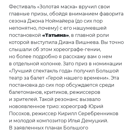
Фестиваль «Золотая маска» вручил свои
главные призы, обойдя вниманием фаворита
сезона Джона Ноймайера (до сих пор
непонятно, почему) с его нашумевшей
постановкой
«Татьяна»
, в главной роли
которой выступила Диана Вишнева. Вы точно
слышали об этом хореографе-гении,
но более подробно я расскажу вам о нем
в отдельной колонке. Зато приз в номинации
«Лучший спектакль года» получил Большой
театр за балет «Герой нашего времени». Эта
постановка до сих пор обсуждается среди
балетоманов, критиков, режиссеров
и зрителей. Такой резонанс вызвало
новоявленное трио: хореограф Юрий
Посохов, режиссер Кирилл Серебренников
и молодой композитор Илья Демуцкий.
В заявленных планах Большого