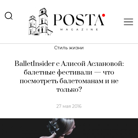
Стиль жизни
BalletInsider с Алисой Аслановой:
балетные фестивали — что
посмотреть балетоманам и не
только?
27 мая 2016