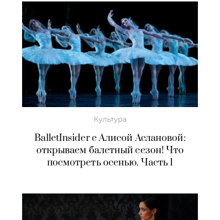
Культура
BalletInsider с Алисой Аслановой:
открываем балетный сезон! Что
посмотреть осенью. Часть 1