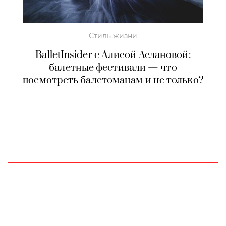
Стиль жизни
BalletInsider с Алисой Аслановой:
балетные фестивали — что
посмотреть балетоманам и не только?