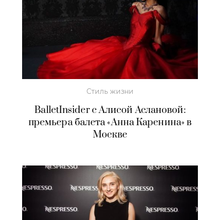
Стиль жизни
BalletInsider с Алисой Аслановой:
премьера балета «Анна Каренина» в
Москве