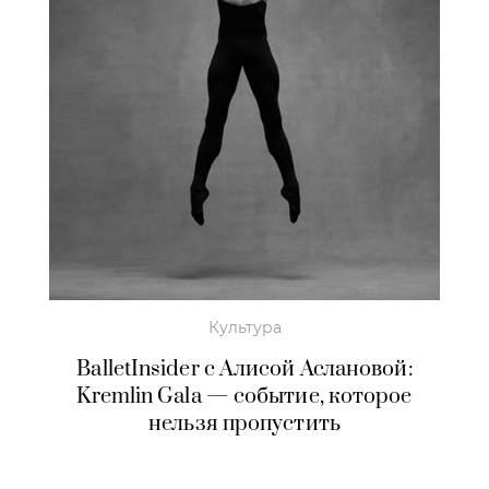
Культура
BalletInsider с Алисой Аслановой:
Kremlin Gala — событие, которое
нельзя пропустить