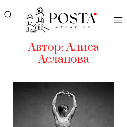
Автор:
Алиса
Асланова