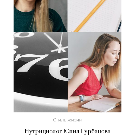
Стиль жизни
Нутрициолог Юлия Гурбанова