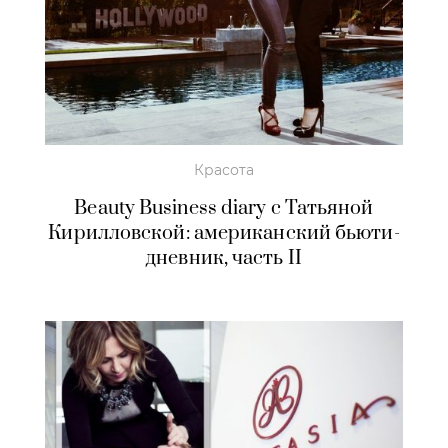
Красота
Beauty Business diary с Татьяной
Кирилловской: американский бьюти-
дневник, часть II