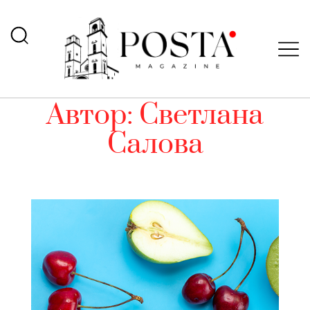
Автор:
Светлана
Салова