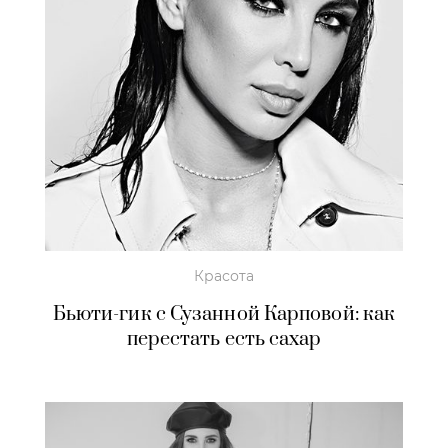
Красота
Бьюти-гик с Сузанной Карповой: как
перестать есть сахар