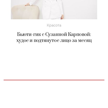
Красота
Бьюти-гик с Сузанной Карповой:
худое и подтянутое лицо за месяц