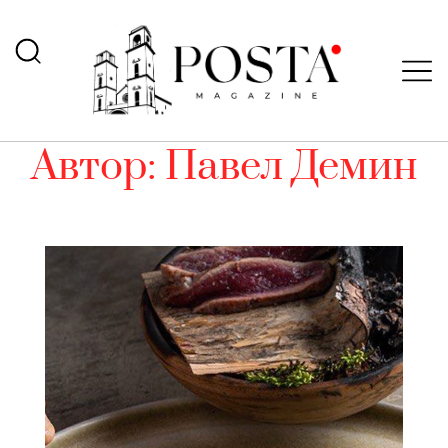
Автор:
Павел Демин