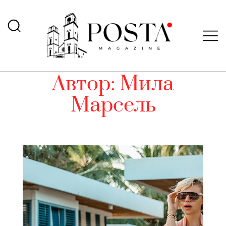
Автор:
Мила
Марсель