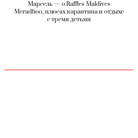
Марсель — о Raffles Maldives
Meradhoo, плюсах карантина и отдыхе
с тремя детьми