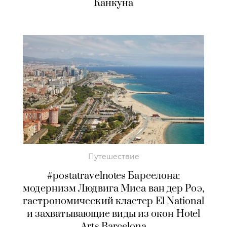
Канкуна
Путешествие
#postatravelnotes Барселона:
модернизм Людвига Миса ван дер Роэ,
гастрономический кластер El National
и захватывающие виды из окон Hotel
Arts Barcelona