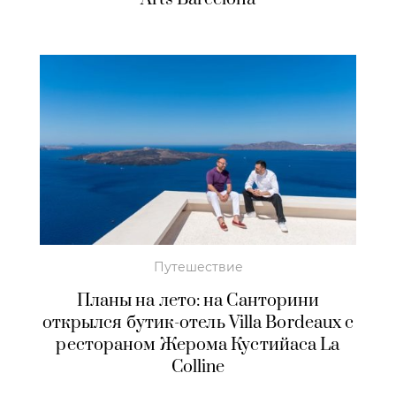
Путешествие
Планы на лето: на Санторини
открылся бутик-отель Villa Bordeaux с
рестораном Жерома Кустийаса La
Colline