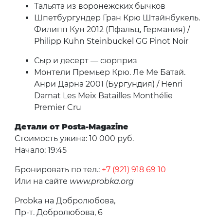
Тальята из воронежских бычков
Шпетбургундер Гран Крю Штайнбукель.
Филипп Кун 2012 (Пфальц, Германия) /
Philipp Kuhn Steinbuckel GG Pinot Noir
Сыр и десерт — сюрприз
Монтели Премьер Крю. Ле Ме Батай.
Анри Дарна 2001 (Бургундия) / Henri
Darnat Les Meix Batailles Monthélie
Premier Cru
Детали от Posta-Magazine
Стоимость ужина: 10 000 руб.
Начало: 19:45
Бронировать по тел.:
+7 (921) 918 69 10
Или на сайте
www.probka.org
Probka на Добролюбова,
Пр-т. Добролюбова, 6