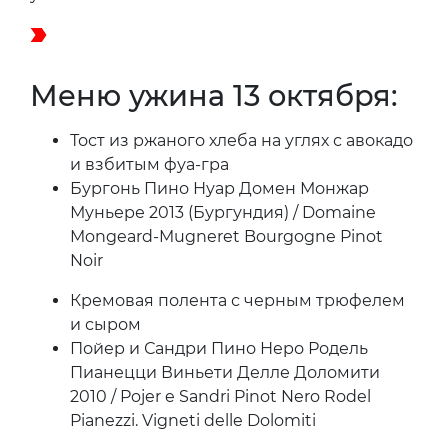
Меню ужина 13 октября:
Тост из ржаного хлеба на углях с авокадо
и взбитым фуа-гра
Бургонь Пино Нуар Домен Монжар
Муньере 2013 (Бургундия) / Domaine
Mongeard-Mugneret Bourgogne Pinot
Noir
Кремовая полента с черным трюфелем
и сыром
Пойер и Сандри Пино Неро Родель
Пианецци Виньети Делле Доломити
2010 / Pojer e Sandri Pinot Nero Rodel
Pianezzi. Vigneti delle Dolomiti