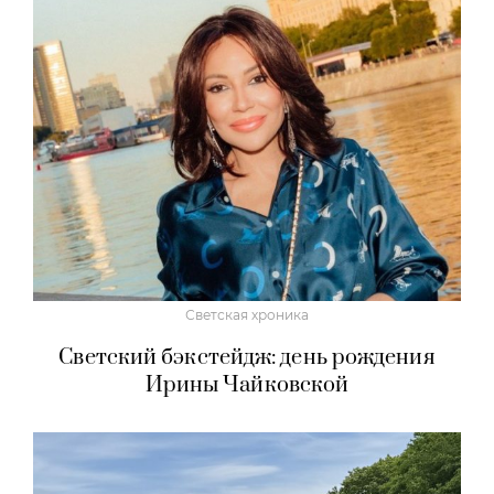
Светская хроника
Светский бэкстейдж: день рождения
Ирины Чайковской