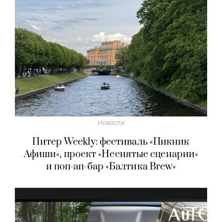
Новости
Питер Weekly: фестиваль «Пикник
Афиши», проект «Неснятые сценарии»
и поп-ап-бар «Балтика Brew»