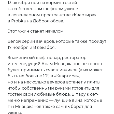
13 октября поит и кормит гостей
на собственном шефском ужине
в легендарном пространстве «Квартира»
в Probka на Добролюбова.
Этот ужин станет началом
целой серии вечеров, которые также пройдут
17 ноября и 8 декабря.
Знаменитый шеф-повар, ресторатор
и телеведущий Арам Мнацаканов не только
будет принимать счастливчиков (а их может
быть не больше 10!) в «Квартире»,
но и на несколько вечеров встанет у плиты,
чтобы собственными руками готовить для
гостей свои любимые блюда. В пару к сет-
меню непременно — лучшие вина, которые
г-н Мнацаканов также сам выберет для
ужина.