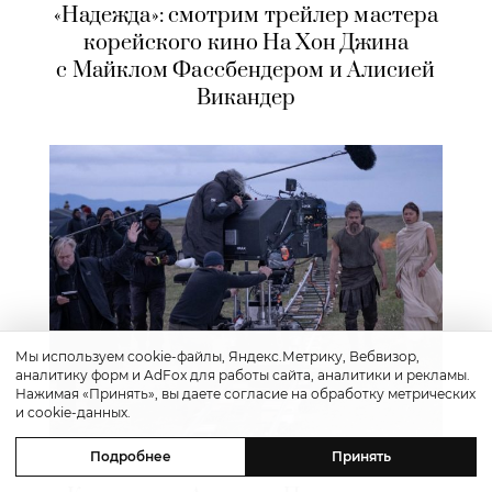
«Надежда»: смотрим трейлер мастера
корейского кино На Хон Джина
с Майклом Фассбендером и Алисией
Викандер
Мы используем cookie-файлы, Яндекс.Метрику, Вебвизор,
аналитику форм и AdFox для работы сайта, аналитики и рекламы.
Нажимая «Принять», вы даете согласие на обработку метрических
и cookie-данных.
Культура
Подробнее
Принять