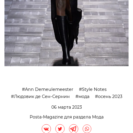
Ann Demeulemeester
Style Notes
Людовик де Сен-Сернин
мода
осень 2023
06 марта 2023
Posta-Magazine для раздела Мода