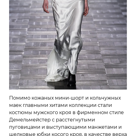
Помимо кожаных мини-шорт и кольчужных
маек главными хитами коллекции стали
костюмы мужского кроя в фирменном стиле
Демельмейстер с расстегнутыми
пуговицами и выступающими манжетами и
шелковые юбки косого кроя, в качестве верха