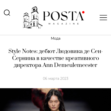
Мода
Style Notes: дебют Людовика де Сен-
Сернина в качестве креативного
директора Ann Demeulemeester
06 марта 2023