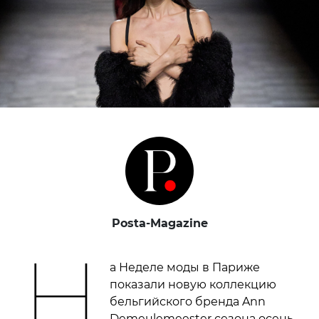
Posta-Magazine
Н
а Неделе моды в Париже
показали новую коллекцию
бельгийского бренда Ann
Demeulemeester сезона осень