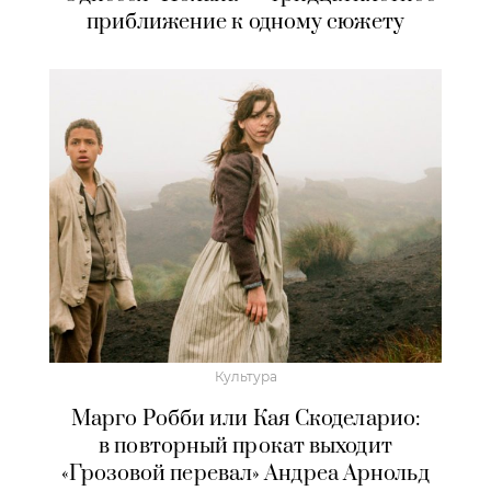
приближение к одному сюжету
Культура
Марго Робби или Кая Скоделарио:
в повторный прокат выходит
«Грозовой перевал» Андреа Арнольд