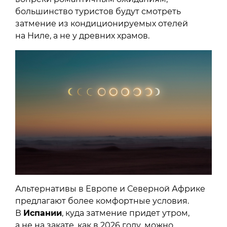
большинство туристов будут смотреть
затмение из кондиционируемых отелей
на Ниле, а не у древних храмов.
Альтернативы в Европе и Северной Африке
предлагают более комфортные условия.
В
Испании
, куда затмение придет утром,
а не на закате, как в 2026 году, можно