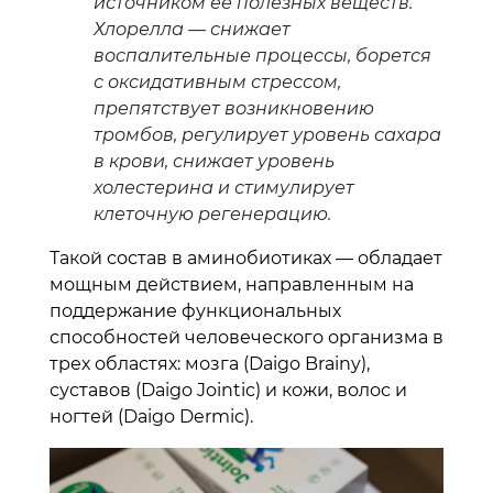
источником ее полезных веществ.
Хлорелла — снижает
воспалительные процессы, борется
с оксидативным стрессом,
препятствует возникновению
тромбов, регулирует уровень сахара
в крови, снижает уровень
холестерина и стимулирует
клеточную регенерацию.
Такой состав в аминобиотиках — обладает
мощным действием, направленным на
поддержание функциональных
способностей человеческого организма в
трех областях: мозга (Daigo Brainy),
суставов (Daigo Jointic) и кожи, волос и
ногтей (Daigo Dermic).