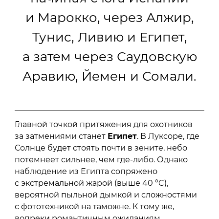
и Марокко, через Алжир,
Тунис, Ливию и Египет,
а затем через Саудовскую
Аравию, Йемен и Сомали.
Главной точкой притяжения для охотников
за затмениями станет
Египет
. В Луксоре, где
Солнце будет стоять почти в зените, небо
потемнеет сильнее, чем где-либо. Однако
наблюдение из Египта сопряжено
с экстремальной жарой (выше 40 °C),
вероятной пыльной дымкой и сложностями
с фототехникой на таможне. К тому же,
вопреки романтичным ожиданиям,