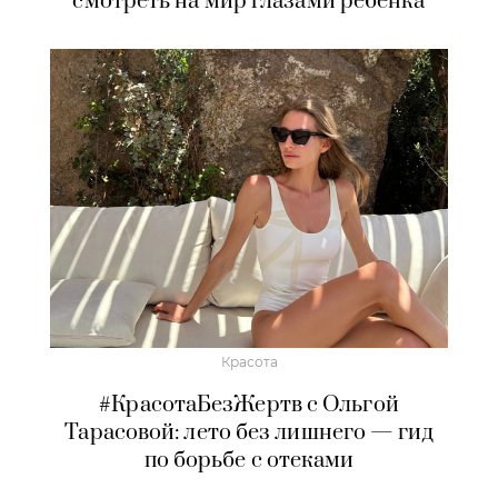
смотреть на мир глазами ребенка
Красота
#КрасотаБезЖертв с Ольгой
Тарасовой: лето без лишнего — гид
по борьбе с отеками