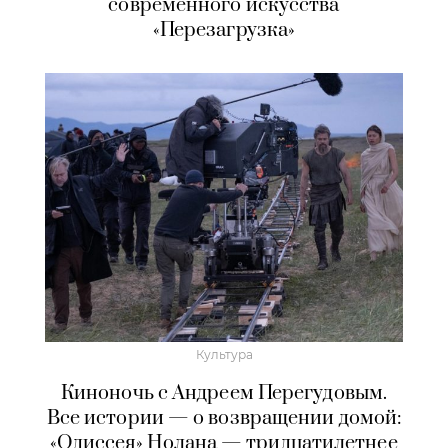
современного искусства
«Перезагрузка»
Культура
Киноночь с Андреем Перегудовым.
Все истории — о возвращении домой:
«Одиссея» Нолана — тридцатилетнее