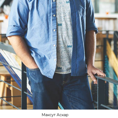
Максут Аскар