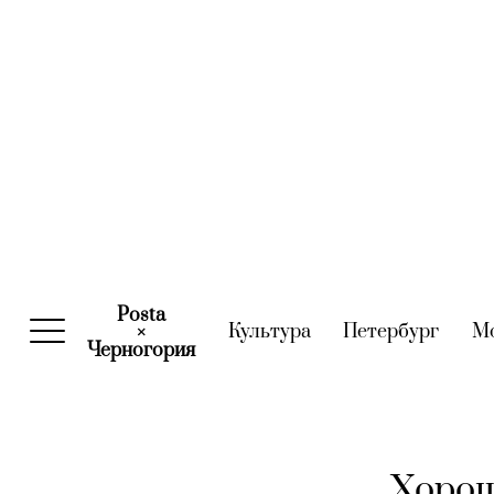
Posta
Культура
(current)
Петербург
(curre
М
×
Черногория
(current)
Хорош