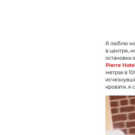
Я люблю ма
в центре, н
остановки 
Pierre Hote
метрах в 10
исчезнувше
кровати, я 