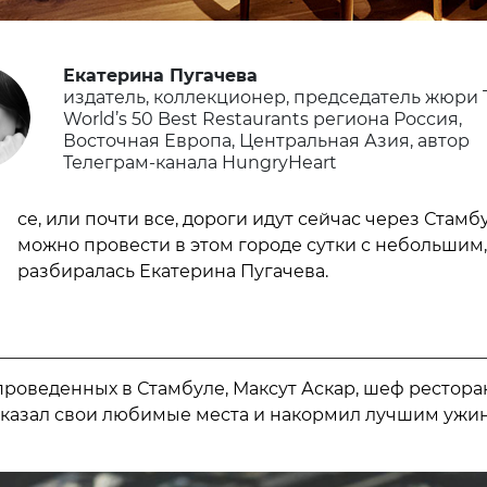
Екатерина Пугачева
издатель, коллекционер, председатель жюри 
World’s 50 Best Restaurants региона Россия,
Восточная Европа, Центральная Азия, автор
Телеграм-канала HungryHeart
В
се, или почти все, дороги идут сейчас через Стамбу
можно провести в этом городе сутки с небольшим,
разбиралась Екатерина Пугачева.
 проведенных в Стамбуле, Максут Аскар, шеф рестора
показал свои любимые места и накормил лучшим ужи