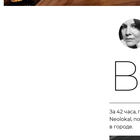
За 42 часа,
Neolokal, 
в городе.