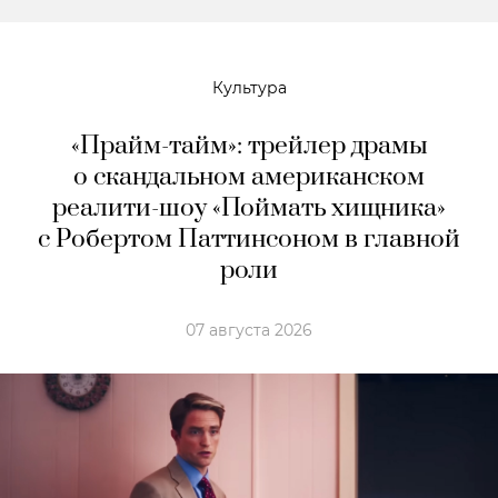
Культура
«Прайм-тайм»: трейлер драмы
о скандальном американском
реалити-шоу «Поймать хищника»
с Робертом Паттинсоном в главной
роли
07 августа 2026