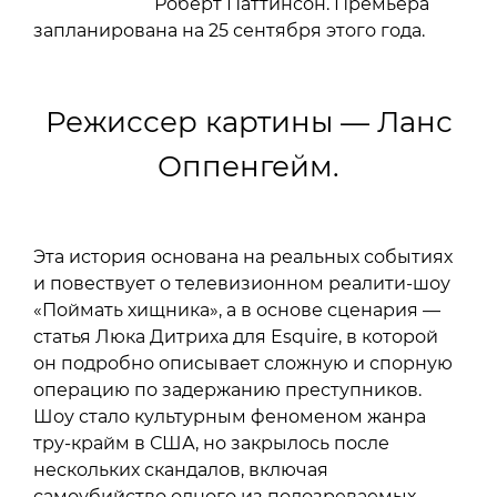
Роберт Паттинсон. Премьера
запланирована на 25 сентября этого года.
Режиссер картины — Ланс
Оппенгейм.
Эта история основана на реальных событиях
и повествует о телевизионном реалити-шоу
«Поймать хищника», а в основе сценария —
статья Люка Дитриха для Esquire, в которой
он подробно описывает сложную и спорную
операцию по задержанию преступников.
Шоу стало культурным феноменом жанра
тру-крайм в США, но закрылось после
нескольких скандалов, включая
самоубийство одного из подозреваемых.