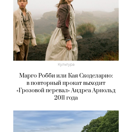
Культура
Марго Робби или Кая Скоделарио:
в повторный прокат выходит
«Грозовой перевал» Андреа Арнольд
2011 года