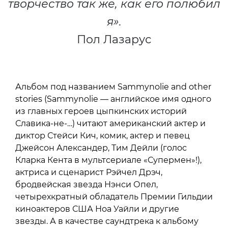
творчество так же, как его полюбил
я».
Пол Лазарус
Альбом под названием Sammynolie and other
stories (Sammynolie — английское имя одного
из главных героев цыпкинских историй
Славика-не-…) читают американский актер и
диктор Стейси Кич, комик, актер и певец
Джейсон Александер, Тим Дейли (голос
Кларка Кента в мультсериале «Супермен»!),
актриса и сценарист Рэйчел Дрэч,
бродвейская звезда Нэнси Опел,
четырехкратный обладатель Премии Гильдии
киноактеров США Ноа Уайли и другие
звезды. А в качестве саундтрека к альбому