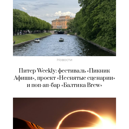
Новости
Питер Weekly: фестиваль «Пикник
Афиши», проект «Неснятые сценарии»
и поп-ап-бар «Балтика Brew»