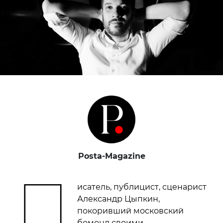
Posta-Magazine
П
исатель, публицист, сценарист
Александр Цыпкин,
покоривший московский
бомонд своими