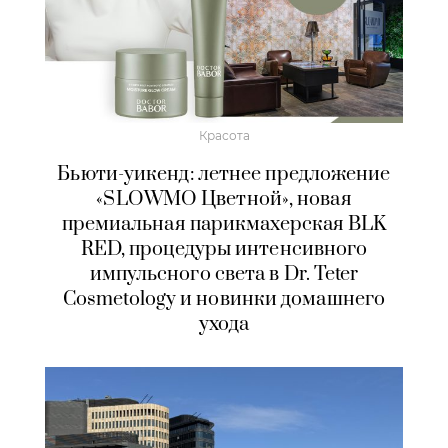
Красота
Бьюти-уикенд: летнее предложение
«SLOWMO Цветной», новая
премиальная парикмахерская BLK
RED, процедуры интенсивного
импульсного света в Dr. Teter
Cosmetology и новинки домашнего
ухода