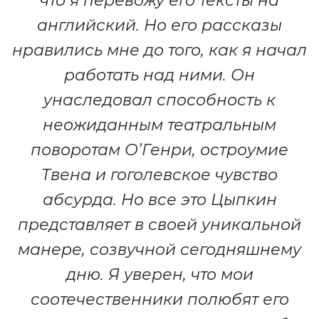
что я перевожу его тексты на
английский. Но его рассказы
нравились мне до того, как я начал
работать над ними. Он
унаследовал способность к
неожиданным театральным
поворотам О’Генри, остроумие
Твена и гоголевское чувство
абсурда. Но все это Цыпкин
представляет в своей уникальной
манере, созвучной сегодняшнему
дню. Я уверен, что мои
соотечественники полюбят его