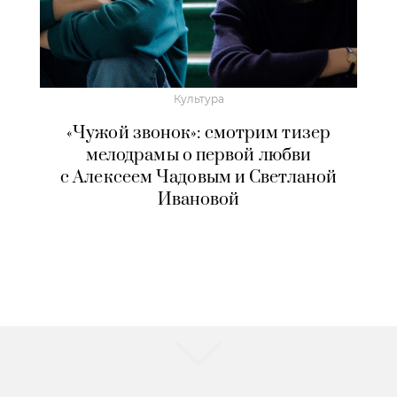
Культура
«Чужой звонок»: смотрим тизер
мелодрамы о первой любви
с Алексеем Чадовым и Светланой
Ивановой