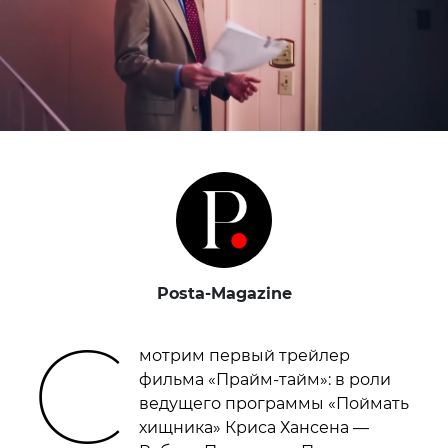
Posta-Magazine
С
мотрим первый трейлер
фильма «Прайм-тайм»: в роли
ведущего программы «Поймать
хищника» Криса Хансена —