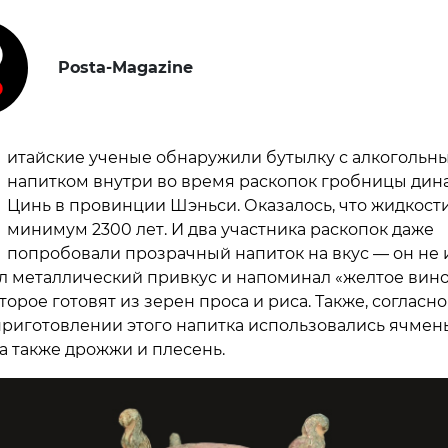
Posta-Magazine
итайские ученые обнаружили бутылку с алкогольн
напитком внутри во время раскопок гробницы дин
Цинь в провинции Шэньси. Оказалось, что жидкости
минимум 2300 лет. И два участника раскопок даже
попробовали прозрачный напиток на вкус — он не
ел металлический привкус и напоминал «желтое вин
торое готовят из зерен проса и риса. Также, согласно
 приготовлении этого напитка использовались ячмен
 а также дрожжи и плесень.