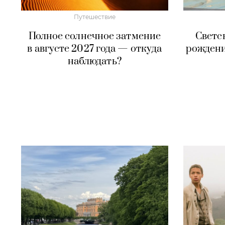
Путешествие
Полное солнечное затмение
Светс
в августе 2027 года — откуда
рожден
наблюдать?