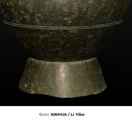
Фото:
XINHUA / Li Yibo