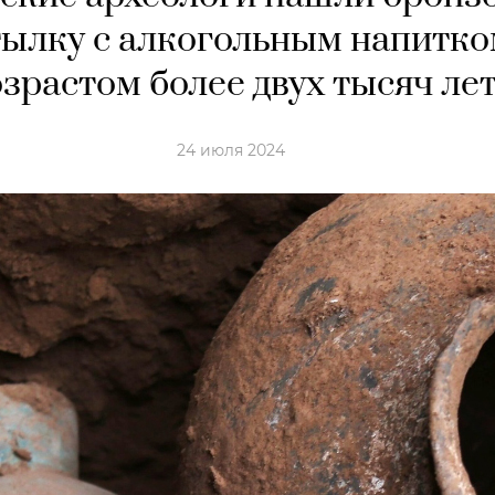
тылку с алкогольным напитк
озрастом более двух тысяч ле
24 июля 2024