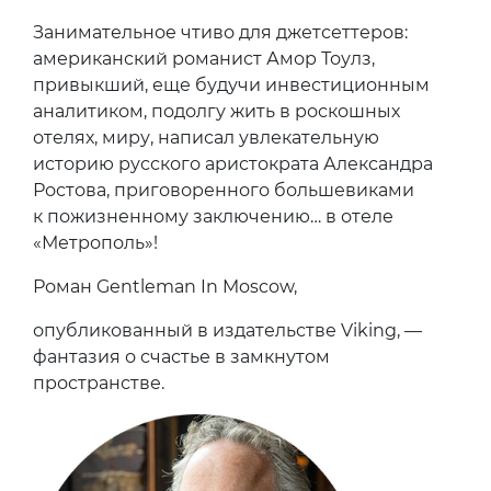
Занимательное чтиво для джетсеттеров:
американский романист Амор Тоулз,
привыкший, еще будучи инвестиционным
аналитиком, подолгу жить в роскошных
отелях, миру, написал увлекательную
историю русского аристократа Александра
Ростова, приговоренного большевиками
к пожизненному заключению… в отеле
«Метрополь»!
Роман Gentleman In Moscow,
опубликованный в издательстве Viking, —
фантазия о счастье в замкнутом
пространстве.