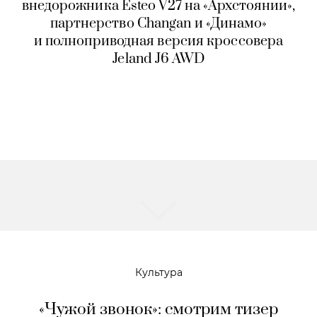
внедорожника Esteo V27 на «Архстоянии»,
партнерство Changan и «Динамо»
и полноприводная версия кроссовера
Jeland J6 AWD
Культура
«Чужой звонок»: смотрим тизер