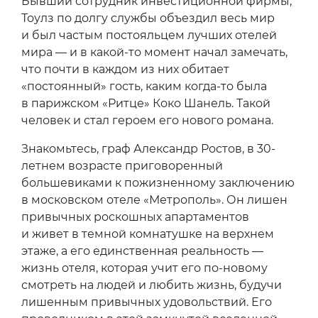
Бывший сотрудник инвестиционной фирмы,
Тоулз по долгу службы объездил весь мир
и был частым постояльцем лучших отелей
мира — и в какой-то момент начал замечать,
что почти в каждом из них обитает
«постоянный» гость, каким когда-то была
в парижском «Ритце» Коко Шанель. Такой
человек и стал героем его нового романа.
Знакомьтесь, граф Александр Ростов, в 30-
летнем возрасте приговоренный
большевиками к пожизненному заключению
в московском отеле «Метрополь». Он лишен
привычных роскошных апартаментов
и живет в темной комнатушке на верхнем
этаже, а его единственная реальность —
жизнь отеля, которая учит его по-новому
смотреть на людей и любить жизнь, будучи
лишенным привычных удовольствий. Его