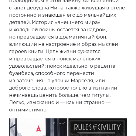
проводником в этой замкнутой вселенной
станет девушка Нина, также живущая в отеле
постоянно и знающая его до мельчайших
деталей. История «внешнего мира»
и холодной войны остается за кадром,
но превращается в драматичный фон,
влияющий на настроение и образ мыслей
героев книги. Цель жизни сужается
и превращается в поиск маленьких
удовольствий: поиск идеального рецепта
буайбеса, способного перенести
из заточения на улочки Марселя, или
доброго слова, которое только в изгнании
начинаешь ценить больше, чем титулы.
Легко, изысканно и — как ни странно —
оптимистично.