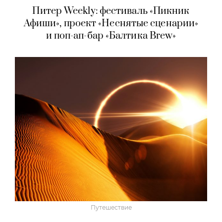
Питер Weekly: фестиваль «Пикник
Афиши», проект «Неснятые сценарии»
и поп-ап-бар «Балтика Brew»
Путешествие