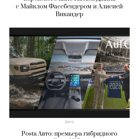
с Майклом Фассбендером и Алисией
Викандер
Авто
Posta Авто: премьера гибридного