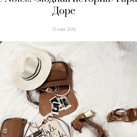
Доре
13 мая 2016