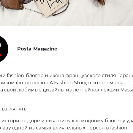
Posta-Magazine
й fashion-блогер и икона французского стиля Гаран
ником фотопроекта A Fashion Story, в котором она
а свои любимые дизайны из летней коллекции Mass
взглянуть
 историю» Доре и выяснить, как модному блогеру уд
лаву одной из самых влиятельных персон в fashion-