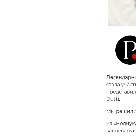
Легендарны
стала участ
представил
Dutti.
Мы решили 
на «модную
завоевать с