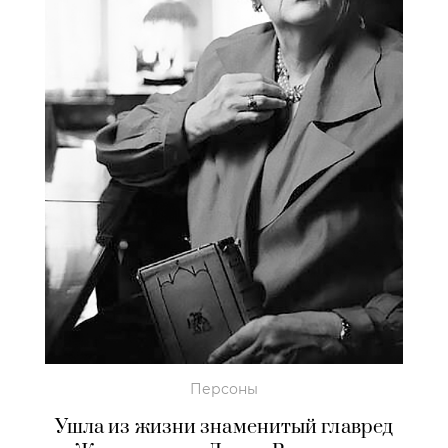
Персоны
Ушла из жизни знаменитый главред