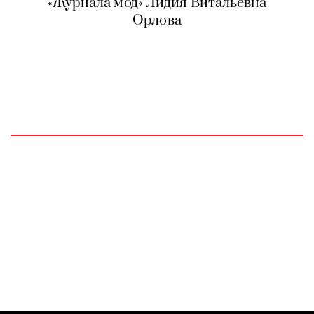
«Журнала мод» Лидия Витальевна
Орлова