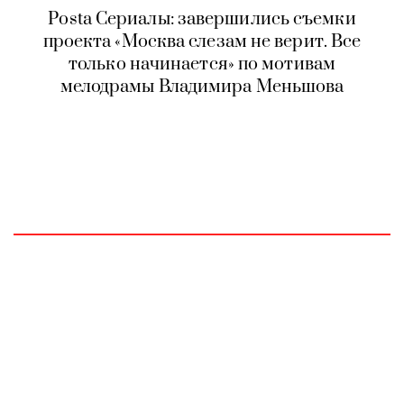
Posta Сериалы: завершились съемки
проекта «Москва слезам не верит. Все
только начинается» по мотивам
мелодрамы Владимира Меньшова