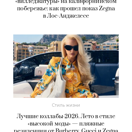
«вилледжатуры» на калифорнийском
побережье: как прошел показ Zegna
в Лос-Анджелесе
Стиль жизни
Лучшие коллабы-2026. Лето в стиле
«высокой моды» — пляжные
резиденции от Burberry, Gucci и Zegna