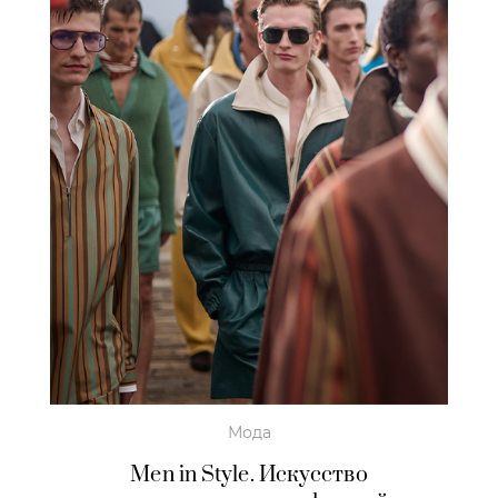
Мода
Men in Style. Искусство