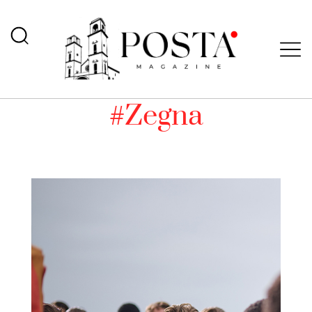
#Zegna