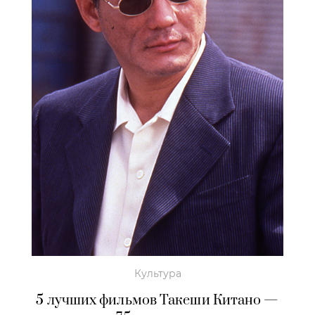
Культура
5 лучших фильмов Такеши Китано —