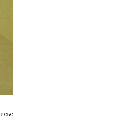
лисье