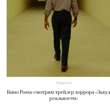
Новости
Кино Posta: смотрим трейлер хоррора «Заку
реальности»