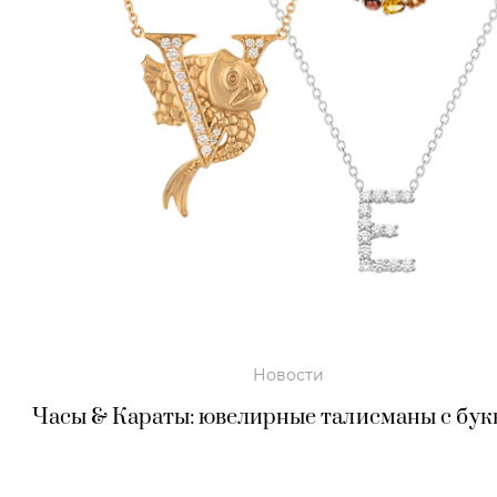
Новости
Часы & Караты: ювелирные талисманы с бу