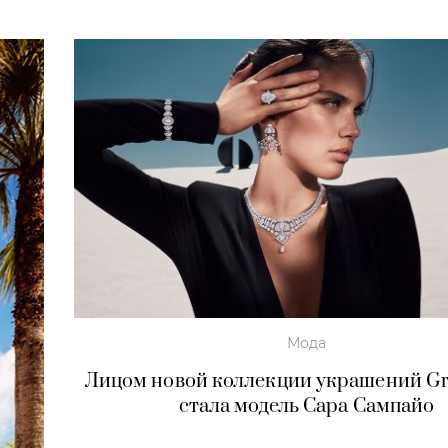
Мода
Лицом новой коллекции украшений Graf
стала модель Сара Сампайо