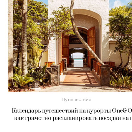
Путешествие
Календарь путешествий на курорты One&On
как грамотно распланировать поездки на 