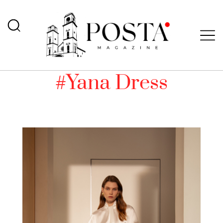
#Yana Dress