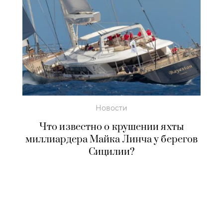
Новости
Что известно о крушении яхты
миллиардера Майка Линча у берегов
Сицилии?