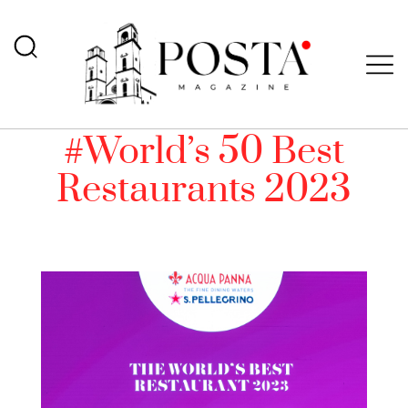
#World’s 50 Best
Restaurants 2023