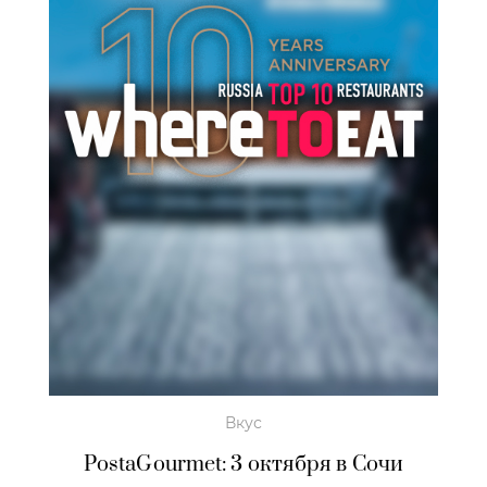
Вкус
PostaGourmet: 3 октября в Сочи