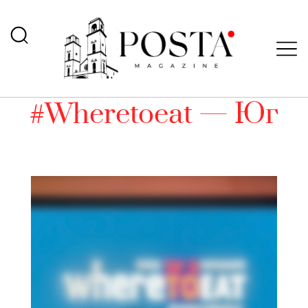
#Wheretoeat — Юг