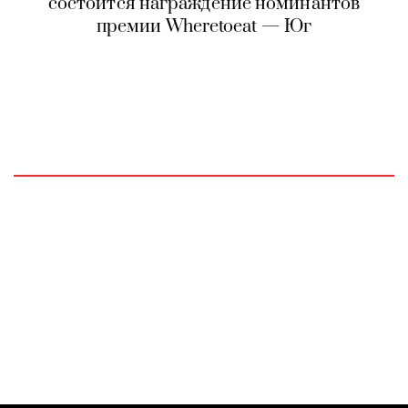
состоится награждение номинантов
премии Wheretoeat — Юг