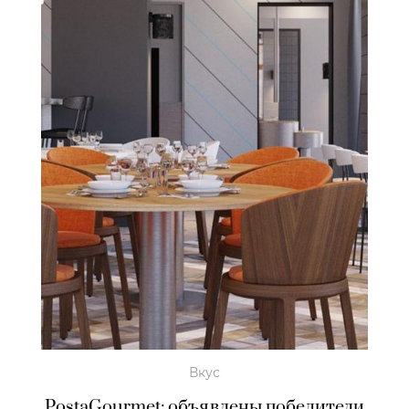
Вкус
PostaGourmet: объявлены победители