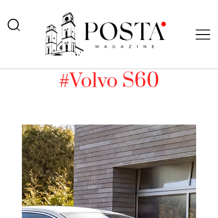
#Volvo S60